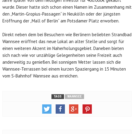
Jahre später von dem heutigen Investor für 400.000€ gekauft
wurde. Dieser hatte sich schon einen Namen im Zusammenhang mit
den „Martin-Gropius-Passagen“ in Neukölln oder der jüngsten
Eröffnung der „Mall of Berlin“ am Potsdamer Platz erworben.
Direkt neben dem bei Besuchern wie Berlinern beliebten Strandbad
Wannsee eröffnet das neue Lokal an alter Stelle und sorgt für
einen weiteren Akzent im Naherholungsgebiet. Daneben bieten
sich nach wie vor unzählige Gelegenheiten seine Freizeit auch
anderweitig zu genießen. Bei sonnigem Wetter lassen sich die
Wannsee-Terrassen bei einem kurzen Spaziergang in 15 Minuten
vom S-Bahnhof Wannsee aus erreichen.
TAGS
WANNSEE