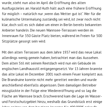
wurde, steht nun also im April die Eröffnung des alten
Ausflugszieles an. Harald Huth hält auch eine frühere Eröffnung
für möglich – natürlich nur „wenn das Wetter gut ist“. Wer für die
kulinarische Untermalung zuständig sei wird, ist zwar noch nicht
klar, doch soll es sich dabei um einen in Berlin bereits bekannten
Anbieter handeln. Die neuen Wannsee-Terrassen werden im
Innenraum für 350 Gäste Platz bieten, während im Freien für 500
Sitzplätze gesorgt sein wird.
Mit den alten Terrassen aus dem Jahre 1937 wird das neue Lokal
allerdings wenig gemein haben, betrachtet man das Aussehen.
Dem alten Stil mit seinem Reetdach wird nun ein Gebäude im
englischen Landhausstil entgegengesetzt. Vor 13 Jahren brannte
das alte Lokal im Dezember 2001 nach einem Feuer komplett aus.
Die Brandruine konnte nicht mehr gerettet werden und wurde
anschließend ebenfalls abgerissen. Dem damaligen Betreiber
missglückte in der Folge eine Wiedereröffnung und so lag die
Fläche am Wannsee brach. Erschwerend kam die Lage im Wasser-
und Forstschutzgebiet hinzu, weshalb das Grundstück erst einige