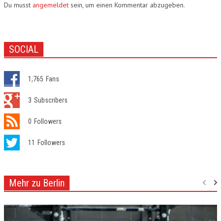
Du musst
angemeldet
sein, um einen Kommentar abzugeben.
SOCIAL
1,765
Fans
3
Subscribers
0
Followers
11
Followers
Mehr zu Berlin