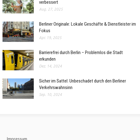
verbessert
Aug. 27, 2025
Berliner Originale: Lokale Geschäfte & Dienstleister im
Fokus
Apr. 19, 2025
Barrierefrei durch Berlin – Problemlos die Stadt
erkunden
Dez. 14, 2024
Sicher im Sattel: Unbeschadet durch den Berliner
Verkehrswahnsinn
Sep. 10, 2024
Impressum