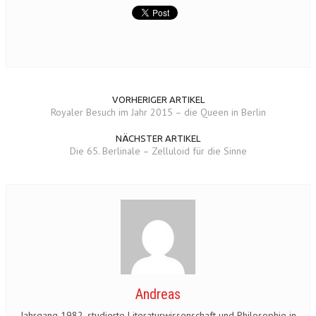
VORHERIGER ARTIKEL
Royaler Besuch im Jahr 2015 – die Queen in Berlin
NÄCHSTER ARTIKEL
Die 65. Berlinale – Zelluloid für die Sinne
Andreas
Jahrgang 1982, studierte Literaturwissenschaft und Philosophie in