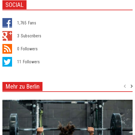
SOCIAL
1,765
Fans
3
Subscribers
0
Followers
11
Followers
Mehr zu Berlin