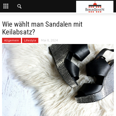
Wie wählt man Sandalen mit
Keilabsatz?
Allgemein
Lifestyle
Mai 8, 2024