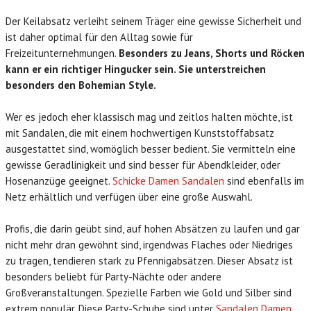
Der Keilabsatz verleiht seinem Träger eine gewisse Sicherheit und
ist daher optimal für den Alltag sowie für
Freizeitunternehmungen.
Besonders zu Jeans, Shorts und Röcken
kann er ein richtiger Hingucker sein. Sie unterstreichen
besonders den Bohemian Style.
Wer es jedoch eher klassisch mag und zeitlos halten möchte, ist
mit Sandalen, die mit einem hochwertigen Kunststoffabsatz
ausgestattet sind, womöglich besser bedient. Sie vermitteln eine
gewisse Geradlinigkeit und sind besser für Abendkleider, oder
Hosenanzüge geeignet.
Schicke Damen Sandalen
sind ebenfalls im
Netz erhältlich und verfügen über eine große Auswahl.
Profis, die darin geübt sind, auf hohen Absätzen zu laufen und gar
nicht mehr dran gewöhnt sind, irgendwas Flaches oder Niedriges
zu tragen, tendieren stark zu Pfennigabsätzen. Dieser Absatz ist
besonders beliebt für Party-Nächte oder andere
Großveranstaltungen. Spezielle Farben wie Gold und Silber sind
extrem populär. Diese Party-Schuhe sind unter
Sandalen Damen