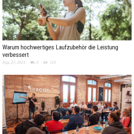
Warum hochwertiges Laufzubehör die Leistung
verbessert
Aug. 27, 2025
0
123