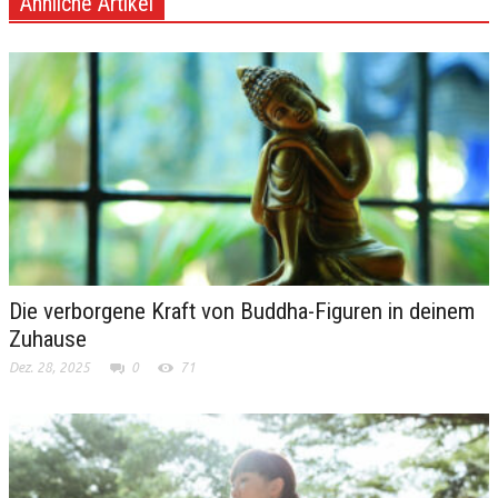
Ähnliche Artikel
Die verborgene Kraft von Buddha-Figuren in deinem
Zuhause
Dez. 28, 2025
0
71