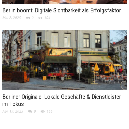
Berlin boomt: Digitale Sichtbarkeit als Erfolgsfaktor
Mai 2, 2025
0
104
Berliner Originale: Lokale Geschäfte & Dienstleister
im Fokus
Apr. 19, 2025
0
155