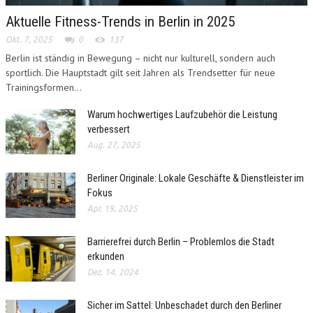
Aktuelle Fitness-Trends in Berlin in 2025
Okt. 7, 2025
0
137
Berlin ist ständig in Bewegung – nicht nur kulturell, sondern auch
sportlich. Die Hauptstadt gilt seit Jahren als Trendsetter für neue
Trainingsformen...
Warum hochwertiges Laufzubehör die Leistung
verbessert
Aug. 27, 2025
Berliner Originale: Lokale Geschäfte & Dienstleister im
Fokus
Apr. 19, 2025
Barrierefrei durch Berlin – Problemlos die Stadt
erkunden
Dez. 14, 2024
Sicher im Sattel: Unbeschadet durch den Berliner