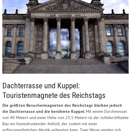
Dachterrasse und Kuppel:
Touristenmagnete des Reichstags
Die größten Besuchermagneten des Reichstags bleiben jedoch
die Dachterrasse und die berühmte Kuppel
. Mit einem Durchmesser
von 40 Metern und einer Höhe von 23,5 Metern ist der lichtdurchflutete
Bau ein beeindruckender Anblick, der zudem mit einer
außergewöhnlichen Akustik aufwarten kann. Zwei Wege winden sich