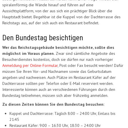
spiralenförmig die Wände hinauf und führen auf eine
Aussichtsplattform, von der aus sich ein prächtiger Blick über die
Hauptstadt bietet. Begehbar ist die Kuppel von der Dachterrasse des
Reichstags aus, auf der sich auch ein Restaurant befindet.
Den Bundestag besichtigen
Wer das Reichstagsgebäude besichtigen möchte, sollte dies
möglichst im Voraus planen.
Zwar sind sämtliche Angebote des
Besucherdienstes kostenlos, doch sie dürfen nur nach vorheriger
Anmeldung per Online-Formular
, Post oder Fax besucht werden! Dafür
müssen Sie Ihren Vor- und Nachnamen sowie das Geburtsdatum
angeben und nachweisen. Auch Plätze im Restaurant Käfer auf der
Dachterrasse sollten per Telefon oder E-Mail reserviert werden.
Interessierte können auch an verschiedenen Führungen durch den
Bundestag teilnehmen, müssen sich aber frühzeitig anmelden.
Zu diesen Zeiten können Sie den Bundestag besuchen:
Kuppel und Dachterrasse: Täglich 8:00 – 24:00 Uhr, Einlass bis
21:45
Restaurant Käfer: 9:00 – 16:30 Uhr, 18:30 – 24:00 Uhr