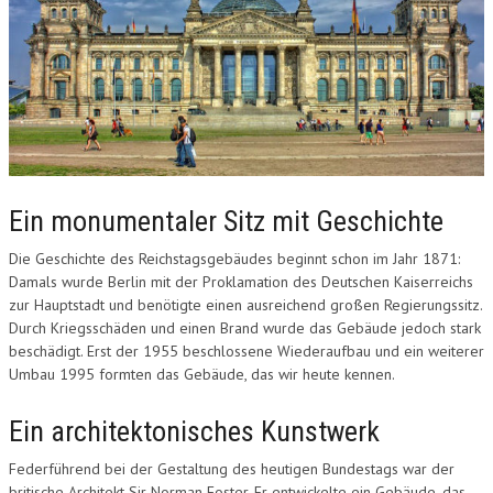
Ein monumentaler Sitz mit Geschichte
Die Geschichte des Reichstagsgebäudes beginnt schon im Jahr 1871:
Damals wurde Berlin mit der Proklamation des Deutschen Kaiserreichs
zur Hauptstadt und benötigte einen ausreichend großen Regierungssitz.
Durch Kriegsschäden und einen Brand wurde das Gebäude jedoch stark
beschädigt. Erst der 1955 beschlossene Wiederaufbau und ein weiterer
Umbau 1995 formten das Gebäude, das wir heute kennen.
Ein architektonisches Kunstwerk
Federführend bei der Gestaltung des heutigen Bundestags war der
britische Architekt Sir Norman Foster. Er entwickelte ein Gebäude, das