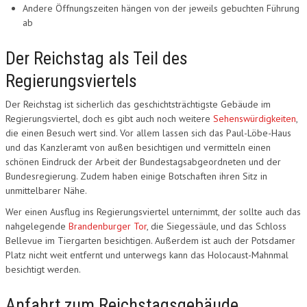
Andere Öffnungszeiten hängen von der jeweils gebuchten Führung
ab
Der Reichstag als Teil des
Regierungsviertels
Der Reichstag ist sicherlich das geschichtsträchtigste Gebäude im
Regierungsviertel, doch es gibt auch noch weitere
Sehenswürdigkeiten
,
die einen Besuch wert sind. Vor allem lassen sich das Paul-Löbe-Haus
und das Kanzleramt von außen besichtigen und vermitteln einen
schönen Eindruck der Arbeit der Bundestagsabgeordneten und der
Bundesregierung. Zudem haben einige Botschaften ihren Sitz in
unmittelbarer Nähe.
Wer einen Ausflug ins Regierungsviertel unternimmt, der sollte auch das
nahgelegende
Brandenburger Tor
, die Siegessäule, und das Schloss
Bellevue im Tiergarten besichtigen. Außerdem ist auch der Potsdamer
Platz nicht weit entfernt und unterwegs kann das Holocaust-Mahnmal
besichtigt werden.
Anfahrt zum Reichstagsgebäude