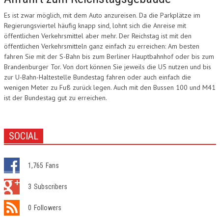
Es ist zwar möglich, mit dem Auto anzureisen. Da die Parkplätze im
Regierungsviertel häufig knapp sind, lohnt sich die Anreise mit
öffentlichen Verkehrsmittel aber mehr. Der Reichstag ist mit den
öffentlichen Verkehrsmitteln ganz einfach zu erreichen: Am besten
fahren Sie mit der S-Bahn bis zum Berliner Hauptbahnhof oder bis zum
Brandenburger Tor. Von dort können Sie jeweils die U5 nutzen und bis
zur U-Bahn-Haltestelle Bundestag fahren oder auch einfach die
wenigen Meter zu Fuß zurück legen. Auch mit den Bussen 100 und M41
ist der Bundestag gut zu erreichen.
SOCIAL
1,765
Fans
3
Subscribers
0
Followers