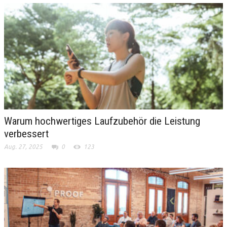
Warum hochwertiges Laufzubehör die Leistung
verbessert
Aug. 27, 2025
0
123