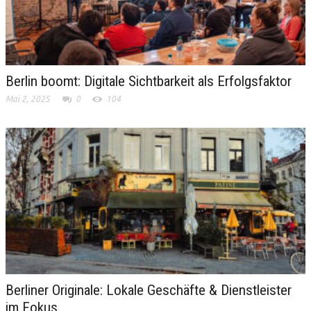
Berlin boomt: Digitale Sichtbarkeit als Erfolgsfaktor
Mai 2, 2025
0
104
Berliner Originale: Lokale Geschäfte & Dienstleister
im Fokus