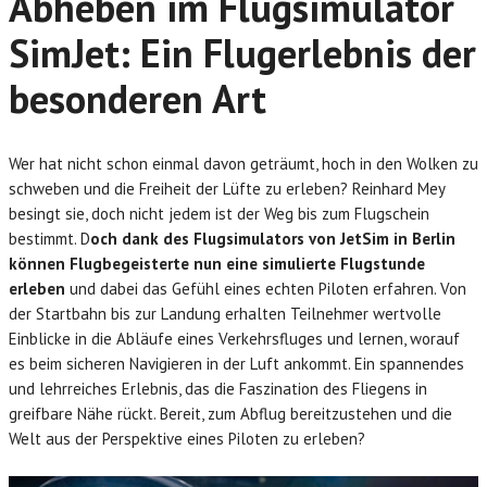
Abheben im Flugsimulator
SimJet: Ein Flugerlebnis der
besonderen Art
Wer hat nicht schon einmal davon geträumt, hoch in den Wolken zu
schweben und die Freiheit der Lüfte zu erleben? Reinhard Mey
besingt sie, doch nicht jedem ist der Weg bis zum Flugschein
bestimmt. D
och dank des Flugsimulators von JetSim in Berlin
können Flugbegeisterte nun eine simulierte Flugstunde
erleben
und dabei das Gefühl eines echten Piloten erfahren. Von
der Startbahn bis zur Landung erhalten Teilnehmer wertvolle
Einblicke in die Abläufe eines Verkehrsfluges und lernen, worauf
es beim sicheren Navigieren in der Luft ankommt. Ein spannendes
und lehrreiches Erlebnis, das die Faszination des Fliegens in
greifbare Nähe rückt. Bereit, zum Abflug bereitzustehen und die
Welt aus der Perspektive eines Piloten zu erleben?