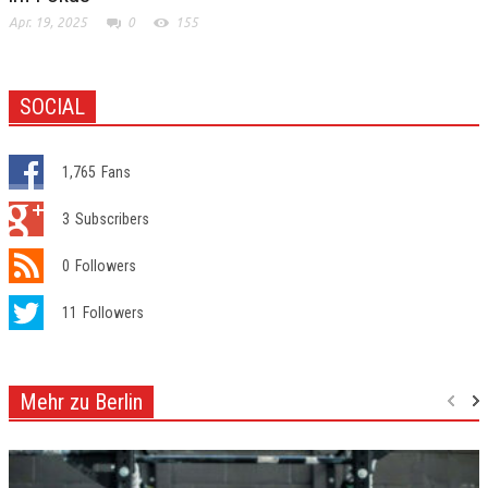
Apr. 19, 2025
0
155
SOCIAL
1,765
Fans
3
Subscribers
0
Followers
11
Followers
Mehr zu Berlin