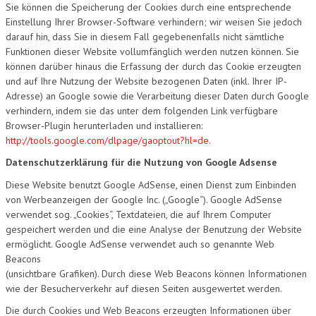
Sie können die Speicherung der Cookies durch eine entsprechende
Einstellung Ihrer Browser-Software verhindern; wir weisen Sie jedoch
darauf hin, dass Sie in diesem Fall gegebenenfalls nicht sämtliche
Funktionen dieser Website vollumfänglich werden nutzen können. Sie
können darüber hinaus die Erfassung der durch das Cookie erzeugten
und auf Ihre Nutzung der Website bezogenen Daten (inkl. Ihrer IP-
Adresse) an Google sowie die Verarbeitung dieser Daten durch Google
verhindern, indem sie das unter dem folgenden Link verfügbare
Browser-Plugin herunterladen und installieren:
http://tools.google.com/dlpage/gaoptout?hl=de
.
Datenschutzerklärung für die Nutzung von Google Adsense
Diese Website benutzt Google AdSense, einen Dienst zum Einbinden
von Werbeanzeigen der Google Inc. („Google“). Google AdSense
verwendet sog. „Cookies“, Textdateien, die auf Ihrem Computer
gespeichert werden und die eine Analyse der Benutzung der Website
ermöglicht. Google AdSense verwendet auch so genannte Web
Beacons
(unsichtbare Grafiken). Durch diese Web Beacons können Informationen
wie der Besucherverkehr auf diesen Seiten ausgewertet werden.
Die durch Cookies und Web Beacons erzeugten Informationen über