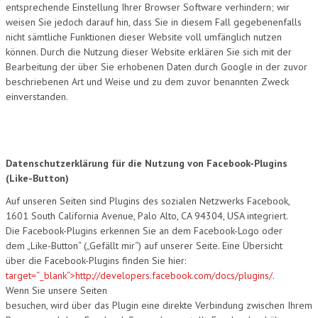
entsprechende Einstellung Ihrer Browser Software verhindern; wir
weisen Sie jedoch darauf hin, dass Sie in diesem Fall gegebenenfalls
nicht sämtliche Funktionen dieser Website voll umfänglich nutzen
können. Durch die Nutzung dieser Website erklären Sie sich mit der
Bearbeitung der über Sie erhobenen Daten durch Google in der zuvor
beschriebenen Art und Weise und zu dem zuvor benannten Zweck
einverstanden.
Datenschutzerklärung für die Nutzung von Facebook-Plugins
(Like-Button)
Auf unseren Seiten sind Plugins des sozialen Netzwerks Facebook,
1601 South California Avenue, Palo Alto, CA 94304, USA integriert.
Die Facebook-Plugins erkennen Sie an dem Facebook-Logo oder
dem „Like-Button“ („Gefällt mir“) auf unserer Seite. Eine Übersicht
über die Facebook-Plugins finden Sie hier:
target=“_blank“>http://developers.facebook.com/docs/plugins/
.
Wenn Sie unsere Seiten
besuchen, wird über das Plugin eine direkte Verbindung zwischen Ihrem