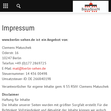
Impressum
www.berlin-sehen.de ist ein Angebot von:
Clemens Matuschek
Oderstr. 16
10247 Berlin
Telefon: +49 (0)177 2869725
E-Mail:
mail@berlin-sehen.de
Steuernummer: 14 436 00498
Umsatzsteuer-ID: DE 266840198
Verantwortlicher für eigene Inhalte gem. § 55 RStV: Clemens Matuschek
Disclaimer
Haftung für Inhalte
Die Inhalte unserer Seiten wurden mit größter Sorgfalt erstellt. Für die
Richtigkeit, Vollständigkeit und Aktualität der Inhalte können wir jedoch