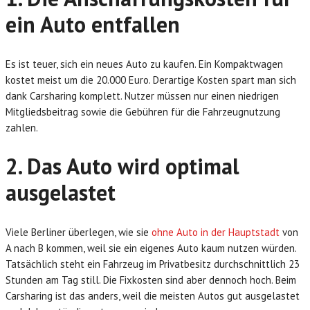
ein Auto entfallen
Es ist teuer, sich ein neues Auto zu kaufen. Ein Kompaktwagen
kostet meist um die 20.000 Euro. Derartige Kosten spart man sich
dank Carsharing komplett. Nutzer müssen nur einen niedrigen
Mitgliedsbeitrag sowie die Gebühren für die Fahrzeugnutzung
zahlen.
2. Das Auto wird optimal
ausgelastet
Viele Berliner überlegen, wie sie
ohne Auto in der Hauptstadt
von
A nach B kommen, weil sie ein eigenes Auto kaum nutzen würden.
Tatsächlich steht ein Fahrzeug im Privatbesitz durchschnittlich 23
Stunden am Tag still. Die Fixkosten sind aber dennoch hoch. Beim
Carsharing ist das anders, weil die meisten Autos gut ausgelastet