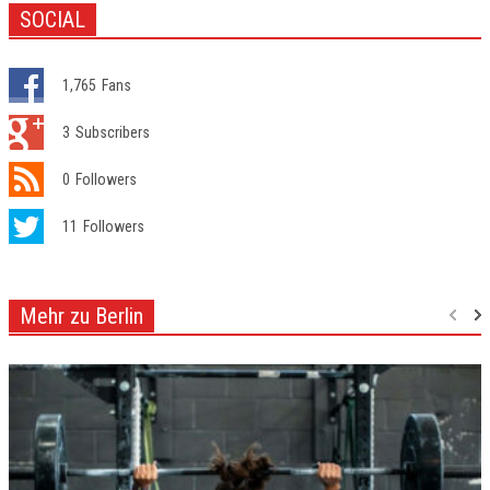
SOCIAL
1,765
Fans
3
Subscribers
0
Followers
11
Followers
Mehr zu Berlin