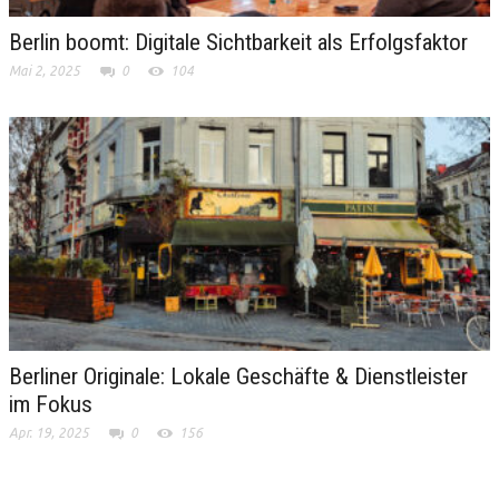
Berlin boomt: Digitale Sichtbarkeit als Erfolgsfaktor
Mai 2, 2025
0
104
Berliner Originale: Lokale Geschäfte & Dienstleister
im Fokus
Apr. 19, 2025
0
156