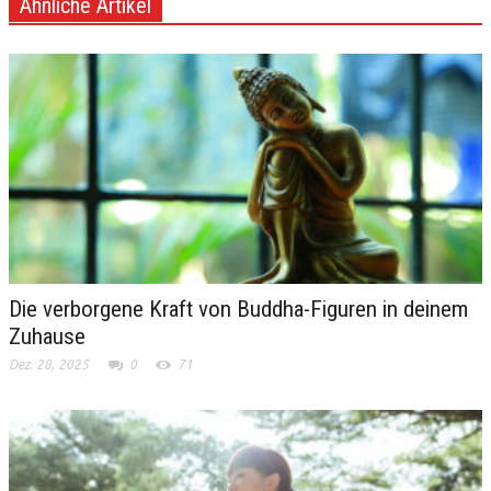
Ähnliche Artikel
Die verborgene Kraft von Buddha-Figuren in deinem
Zuhause
Dez. 28, 2025
0
71