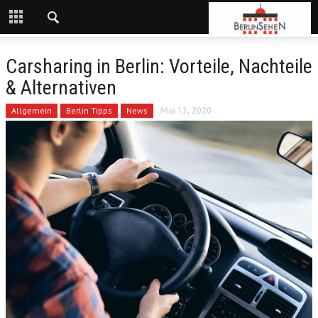
Carsharing in Berlin: Vorteile, Nachteile
& Alternativen
Allgemein
Berlin Tipps
News
Mai 13, 2020