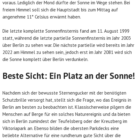
voraus. Lediglich der Mond dürfte der Sonne im Wege stehen. Bei
freiem Himmel soll sich die Hauptstadt bis zum Mittag auf
angenehme 11° Celsius erwärmt haben.
Die letzte komplette Sonnenfinsternis fand am 11. August 1999
statt, während die letzte partielle Sonnenfinsternis im Jahr 2003
über Berlin zu sehen war. Die nächste partielle wird bereits im Jahr
2022 am Himmel zu sehen sein, jedoch erst im Jahr 2081 wird sich
die Sonne komplett über Berlin verdunkeln.
Beste Sicht: Ein Platz an der Sonne!
Nachdem sich der bewusste Sternengucker mit der benötigten
Schutzbrille versorgt hat, stellt sich die Frage, wo das Ereignis in
Berlin am besten zu beobachten ist. Klassischerweise pilgern die
Menschen auf Berge für ein solches Naturereignis und da bieten
sich in Berlin zumindest der Teufelsberg oder der Kreuzberg im
Viktoriapark an. Ebenso bilden die obersten Parkdecks eine
beliebte Alternative für eine rundherum gute Sicht über die