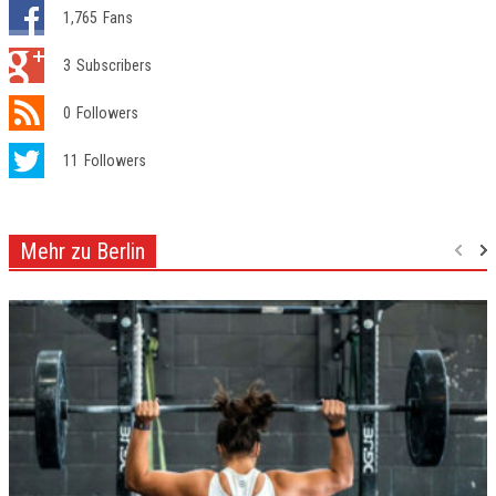
1,765
Fans
3
Subscribers
0
Followers
11
Followers
Mehr zu Berlin