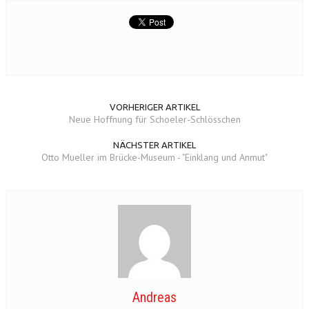
VORHERIGER ARTIKEL
Neue Hoffnung für Schoeler-Schlösschen
NÄCHSTER ARTIKEL
Otto Mueller im Brücke-Museum - "Einklang und Anmut"
Andreas