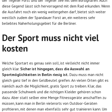
der Tegeler Forst und der Tegeler See mit dem Borsighafen. Auch
diese Gegend lässt sich hervorragend mit dem Rad erkunden. Wenn
die Ausfahrt noch ein wenig weitergehen darf, bietet sich weiter
westlich zudem der Spandauer Forst an, ein weiteres sehr
beliebtes Naherholungsgebiet für die Berliner.
Der Sport muss nicht viel
kosten
Welche Sportart es genau sein soll, ist vielleicht nicht immer
gleich klar.
Sicher ist hingegen, dass die Auswahl an
Sportmöglichkeiten in Berlin riesig ist.
Dazu muss man nicht
gleich ganz tief in den Geldbeutel greifen. An vielen Orten gibt es
nämlich auch die Möglichkeit, gratis Sport zu treiben. Klar, das
passende Schuhwerk und die richtigen Kleider gehören schon
dazu. Aber statt selber eine Menge Fitnessgeräte anschaffen zu
müssen, kann man in Berlin vielerorts von Outdoor-Geräten
profitieren, mit denen man ebenfalls sehr gut trainieren kann. Um