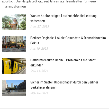
sportlich. Die Hauptstadt gilt seit Jahren als Trendsetter für neue
Trainingsformen...
Warum hochwertiges Laufzubehör die Leistung
verbessert
Aug. 27, 2025
Berliner Originale: Lokale Geschäfte & Dienstleister im
Fokus
Apr. 19, 2025
Barrierefrei durch Berlin – Problemlos die Stadt
erkunden
Dez. 14, 2024
Sicher im Sattel: Unbeschadet durch den Berliner
Verkehrswahnsinn
Sep. 10, 2024