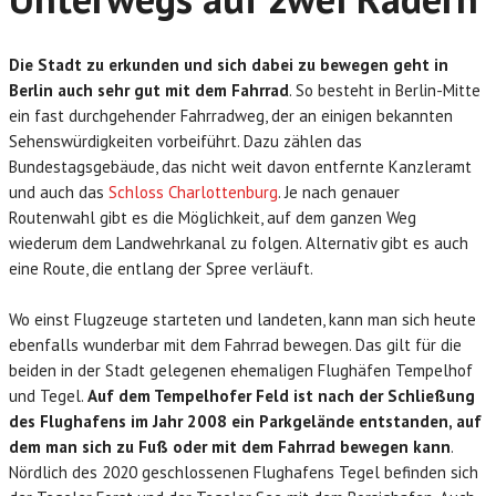
Die Stadt zu erkunden und sich dabei zu bewegen geht in
Berlin auch sehr gut mit dem Fahrrad
. So besteht in Berlin-Mitte
ein fast durchgehender Fahrradweg, der an einigen bekannten
Sehenswürdigkeiten vorbeiführt. Dazu zählen das
Bundestagsgebäude, das nicht weit davon entfernte Kanzleramt
und auch das
Schloss Charlottenburg
. Je nach genauer
Routenwahl gibt es die Möglichkeit, auf dem ganzen Weg
wiederum dem Landwehrkanal zu folgen. Alternativ gibt es auch
eine Route, die entlang der Spree verläuft.
Wo einst Flugzeuge starteten und landeten, kann man sich heute
ebenfalls wunderbar mit dem Fahrrad bewegen. Das gilt für die
beiden in der Stadt gelegenen ehemaligen Flughäfen Tempelhof
und Tegel.
Auf dem Tempelhofer Feld ist nach der Schließung
des Flughafens im Jahr 2008 ein Parkgelände entstanden, auf
dem man sich zu Fuß oder mit dem Fahrrad bewegen kann
.
Nördlich des 2020 geschlossenen Flughafens Tegel befinden sich