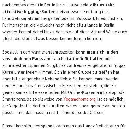
nachdem wo genau in Berlin ihr zu Hause seid,
gibt es sehr
attraktive Jogging-Routen
, beispielsweise entlang des
Landwehrkanals, im Tiergarten oder im Volkspark Friedrichshain.
Für Menschen, die vielleicht noch nicht allzu lange in Berlin
wohnen, kommt dabei hinzu, dass sie auf diese Art und Weise auch
gleich die Stadt etwas besser kennenlernen können.
Speziell in den wärmeren Jahreszeiten
kann man sich in den
verschiedenen Parks aber auch stationär fit halten
oder
zumindest entspannen. So gibt es zahlreiche Angebote für Yoga-
Kurse unter freiem Himmel. Sich in einer Gruppe zu treffen hat
ebenfalls angenehme Nebeneffekte. So können immer wieder
neue Freundschaften zwischen Menschen entstehen, die ein
gemeinsames Interesse teilen. Mit Online-Kursen am Laptop oder
Smartphone, beispielsweise von
Yogamehome.org
, ist es möglich,
die Yoga-Matte dort auszurollen, wo es einem gerade am besten
passt – und das muss ja nicht immer derselbe Ort sein.
Einmal komplett entspannt, kann man das Handy freilich auch für