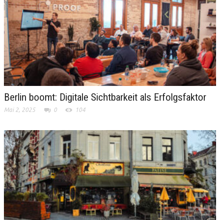
Berlin boomt: Digitale Sichtbarkeit als Erfolgsfaktor
Mai 2, 2025
0
104