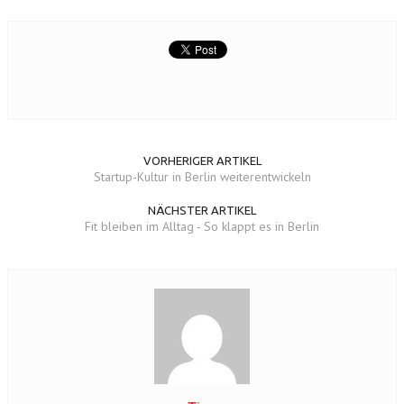
VORHERIGER ARTIKEL
Startup-Kultur in Berlin weiterentwickeln
NÄCHSTER ARTIKEL
Fit bleiben im Alltag - So klappt es in Berlin