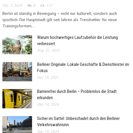
Okt. 7, 2025
0
137
Berlin ist ständig in Bewegung – nicht nur kulturell, sondern auch
sportlich. Die Hauptstadt gilt seit Jahren als Trendsetter für neue
Trainingsformen...
Warum hochwertiges Laufzubehör die Leistung
verbessert
Aug. 27, 2025
Berliner Originale: Lokale Geschäfte & Dienstleister im
Fokus
Apr. 19, 2025
Barrierefrei durch Berlin – Problemlos die Stadt
erkunden
Dez. 14, 2024
Sicher im Sattel: Unbeschadet durch den Berliner
Verkehrswahnsinn
Sep. 10, 2024