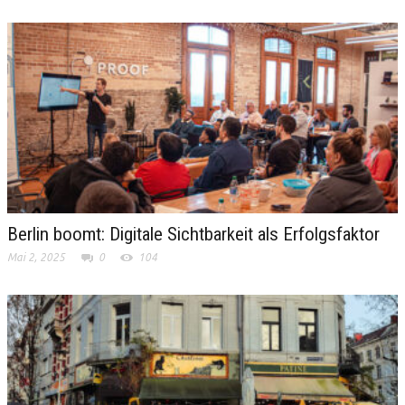
Berlin boomt: Digitale Sichtbarkeit als Erfolgsfaktor
Mai 2, 2025
0
104