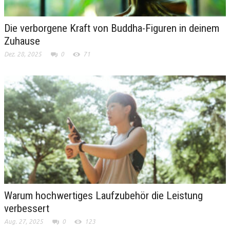
Die verborgene Kraft von Buddha-Figuren in deinem
Zuhause
Dez. 28, 2025
0
71
Warum hochwertiges Laufzubehör die Leistung
verbessert
Aug. 27, 2025
0
123