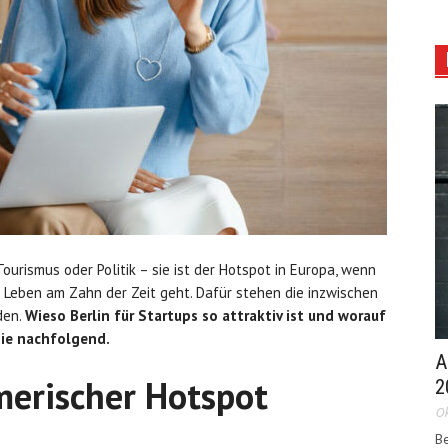
 Tourismus oder Politik – sie ist der Hotspot in Europa, wenn
Leben am Zahn der Zeit geht. Dafür stehen die inzwischen
den.
Wieso Berlin für Startups so attraktiv ist und worauf
Sie nachfolgend.
A
merischer Hotspot
2
Ok
Be