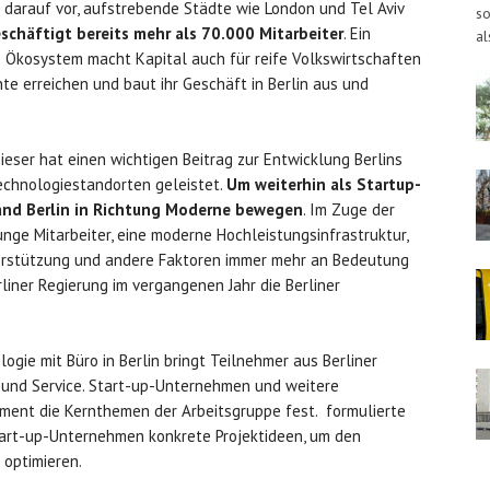
ich darauf vor, aufstrebende Städte wie London und Tel Aviv
so
eschäftigt bereits mehr als 70.000 Mitarbeiter
. Ein
al
 Ökosystem macht Kapital auch für reife Volkswirtschaften
ente erreichen und baut ihr Geschäft in Berlin aus und
ieser hat einen wichtigen Beitrag zur Entwicklung Berlins
echnologiestandorten geleistet.
Um weiterhin als Startup-
Land Berlin in Richtung Moderne bewegen
. Im Zuge der
nge Mitarbeiter, eine moderne Hochleistungsinfrastruktur,
rstützung und andere Faktoren immer mehr an Bedeutung
ner Regierung im vergangenen Jahr die Berliner
logie mit Büro in Berlin bringt Teilnehmer aus Berliner
 und Service. Start-up-Unternehmen und weitere
ent die Kernthemen der Arbeitsgruppe fest. formulierte
tart-up-Unternehmen konkrete Projektideen, um den
 optimieren.