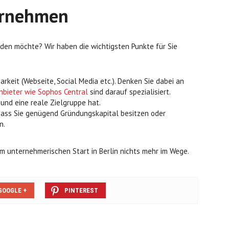
ernehmen
en möchte? Wir haben die wichtigsten Punkte für Sie
arkeit (Webseite, Social Media etc.). Denken Sie dabei an
nbieter wie Sophos Central
sind darauf spezialisiert.
 und eine reale Zielgruppe hat.
, dass Sie genügend Gründungskapital besitzen oder
n.
em unternehmerischen Start in Berlin nichts mehr im Wege.
GOOGLE +
PINTEREST