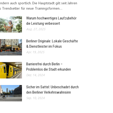
ndern auch sportlich. Die Hauptstadt gilt seit Jahren
s Trendsetter für neue Trainingsformen...
Warum hochwertiges Laufzubehör
die Leistung verbessert
Aug. 27, 2025
Berliner Originale: Lokale Geschäfte
& Dienstleister im Fokus
Apr. 19, 2025
Barrierefrei durch Berlin –
Problemlos die Stadt erkunden
Dez. 14, 2024
Sicher im Sattel: Unbeschadet durch
den Berliner Verkehrswahnsinn
Sep. 10, 2024