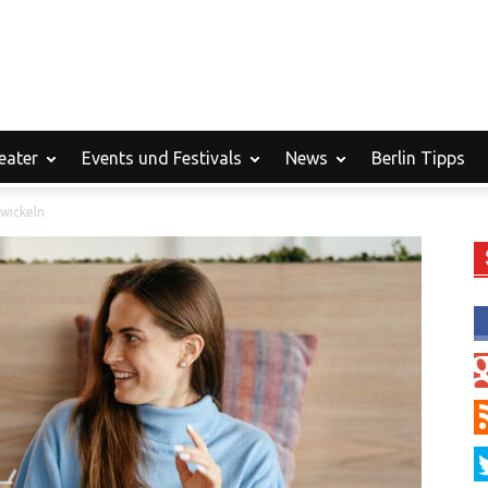
eater
Events und Festivals
News
Berlin Tipps
twickeln