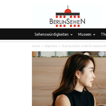
Sehenswürdigkeiten
Museen
Th
Home
Allgemein
Startup-Kultur in Berlin weiteren