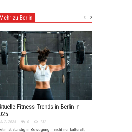
Mehr zu Berlin
ktuelle Fitness-Trends in Berlin in
025
t. 7, 2025
0
137
rlin ist ständig in Bewegung – nicht nur kulturell,