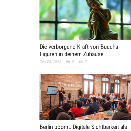
Die verborgene Kraft von Buddha-
Figuren in deinem Zuhause
Dez. 28, 2025
0
71
Berlin boomt: Digitale Sichtbarkeit als