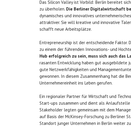
Das Silicon Valley ist Vorbild: Berlin bereitet s
zu überholen.
Die Berliner Digitalwirtschaft b
dynamisches und innovatives unternehmerisches
attraktiver. Sie will kreative und innovative Tal
schafft neue Arbeitsplätze.
Entrepreneurship ist der entscheidende Faktor. D
zu einem der führenden Innovations- und Hocht
Hub erfolgreich zu sein, muss sich auch das 
rasanten Entwicklung haben gut ausgebildete ju
gute Netzwerkfähigkeiten und Managementunte
gewonnen. In diesem Zusammenhang hat die Berli
Unternehmereinheit ins Leben gerufen.
Ein regionaler Partner für Wirtschaft und Techno
Start-ups zusammen und dient als Anlaufstelle
Stakeholder legten gemeinsam mit dem Managem
auf Basis der McKinsey-Forschung zu Berliner S
Standort junger Unternehmen in Berlin weiter zu