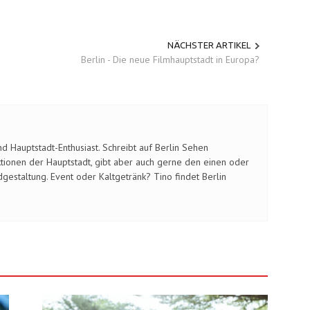
NÄCHSTER ARTIKEL
Berlin - Die neue Filmhauptstadt in Europa?
d Hauptstadt-Enthusiast. Schreibt auf Berlin Sehen
ktionen der Hauptstadt, gibt aber auch gerne den einen oder
 weiterentwickeln
gestaltung. Event oder Kaltgetränk? Tino findet Berlin
0
59