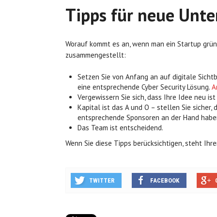
Tipps für neue Unt
Worauf kommt es an, wenn man ein Startup gründ
zusammengestellt:
Setzen Sie von Anfang an auf digitale Sichtb
eine entsprechende Cyber Security Lösung.
A
Vergewissern Sie sich, dass Ihre Idee neu ist
Kapital ist das A und O – stellen Sie sicher
entsprechende Sponsoren an der Hand habe
Das Team ist entscheidend.
Wenn Sie diese Tipps berücksichtigen, steht Ihr
TWITTER
FACEBOOK