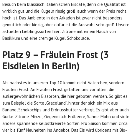
Besuch beim klassisch italienischen Eiscafé, denn die Qualität ist
wirklich gut und die Kugeln riesig groß, auch wenn der Preis recht
hoch ist. Das Ambiente in den Arkaden ist zwar nicht besonders
gemütlich oder kiezig, aber dafür ist die Auswahl sehr groß. Unsere
aktuellen Lieblingssorten hier: Zitrone mit einem Hauch von
Basilikum und eine cremige Kugel Schokolade.
Platz 9 – Fräulein Frost (3
Eisdielen in Berlin)
Als nächstes in unseren Top 10 kommt nicht Väterchen, sondern
Fräulein Frost. An Fräulein Frost gefallen uns vor allem die
außergewöhnlichen Eissorten, die hier geboten werden. So gibt es
zum Beispiel die Sorte „Graceland“, hinter der sich ein Mix aus
Banane, Schokochips und Erdnussbutter verbirgt. Es gibt aber auch
Gurke-Zitrone-Minze, Ziegenmilch-Erdbeere, Sahne-Mohn und viele
andere spannende selbstkreierte Sorten. Pro Saison kommen circa
vier bis fünf Neuheiten ins Angebot. Das Eis wird übrigens mit Bio-