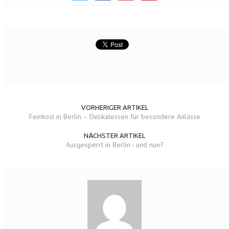
VORHERIGER ARTIKEL
Feinkost in Berlin – Delikatessen für besondere Anlässe
NÄCHSTER ARTIKEL
Ausgesperrt in Berlin - und nun?