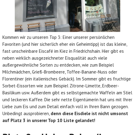
Kommen wir zu unseren Top 3: Einer unserer persönlichen
Favoriten (und hier sicherlich eher ein Geheimtipp) ist das kleine,
fast unscheinbare Eiscafé im Kiez in Friedrichshain. Hier gibt es
neben wirklich ausgezeichneter Eisqualität auch viele
außergewöhnliche Sorten zu entdecken, wie zum Beispiel
Milchmädchen, Grieß-Brombeere, Toffee-Banane-Nuss oder
Florentiner (ein italienisches Gebäck). Im Sommer gibt es fruchtige
Sorbet-Eissorten wie zum Beispiel Zitrone-Limette, Erdbeer-
Basilikum usw. Außerdem gibt es selbstgemachte Waffeln am Stiel
und leckeren Kaffee. Die sehr nette Eigentümerin hat uns mit Ihrer
Liebe zum Eis und zum Detail einfach voll in Ihren Bann gezogen.
Unbedingt ausprobieren,
denn diese Eisdiele ist nicht umsonst
auf Platz 3 in unserer Top 10 Liste gelandet!