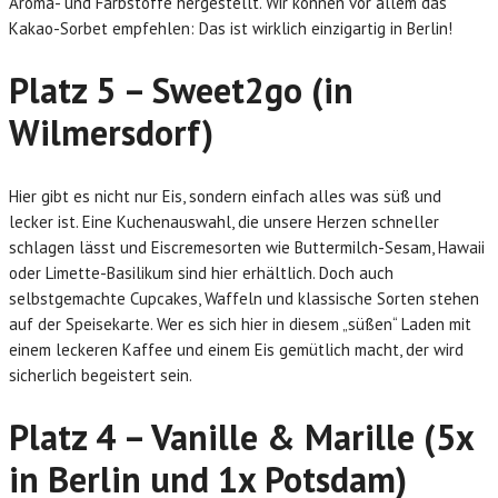
Aroma- und Farbstoffe hergestellt. Wir können vor allem das
Kakao-Sorbet empfehlen: Das ist wirklich einzigartig in Berlin!
Platz 5 – Sweet2go (in
Wilmersdorf)
Hier gibt es nicht nur Eis, sondern einfach alles was süß und
lecker ist. Eine Kuchenauswahl, die unsere Herzen schneller
schlagen lässt und Eiscremesorten wie Buttermilch-Sesam, Hawaii
oder Limette-Basilikum sind hier erhältlich. Doch auch
selbstgemachte Cupcakes, Waffeln und klassische Sorten stehen
auf der Speisekarte. Wer es sich hier in diesem „süßen“ Laden mit
einem leckeren Kaffee und einem Eis gemütlich macht, der wird
sicherlich begeistert sein.
Platz 4 – Vanille & Marille (5x
in Berlin und 1x Potsdam)