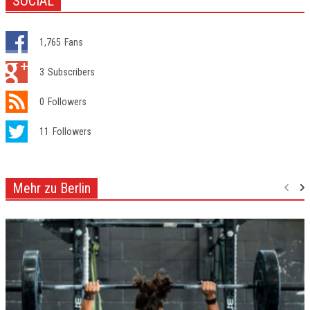
SOCIAL
1,765
Fans
3
Subscribers
0
Followers
11
Followers
Mehr zu Berlin