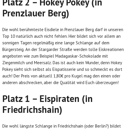
Platz 2 – Hokey Pokey (in
Prenzlauer Berg)
Die wohl berühmteste Eisdiele in Prenzlauer Berg darf in unseren
Top 10 natürlich auch nicht fehlen. Hier bildet sich vor allem an
sonnigen Tagen regelmäßig eine lange Schlange auf dem
Bürgersteig. An der Stargarder Straße werden tolle Eiskreationen
angeboten wie zum Beispiel Madagaskar-Schokolade mit
Ziegenmilch und Meersalz. Das ist auch kein Wunder, denn Hokey
Pokey sieht sich selbst als Eispatisserie und so schmeckt es dort
auch! Der Preis von aktuell 1,80€ pro Kugel mag den einen oder
anderen abschrecken, aber die Qualität wird Euch überzeugen!
Platz 1 – Eispiraten (in
Friedrichshain)
Die wohl längste Schlange in Friedrichshain (oder Berlin?) bildet