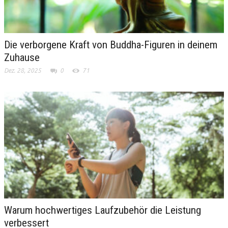
Die verborgene Kraft von Buddha-Figuren in deinem
Zuhause
Dez. 28, 2025
0
71
Warum hochwertiges Laufzubehör die Leistung
verbessert