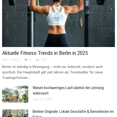
Aktuelle Fitness-Trends in Berlin in 2025
Okt. 7, 2025
0
137
Berlin ist ständig in Bewegung – nicht nur kulturell, sondern auch
sportlich. Die Hauptstadt gilt seit Jahren als Trendsetter für neue
Trainingsformen...
Warum hochwertiges Laufzubehör die Leistung
verbessert
Aug. 27, 2025
Berliner Originale: Lokale Geschäfte & Dienstleister im
Fokus