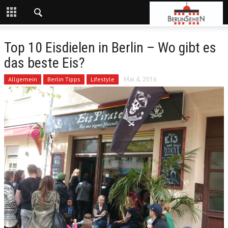
Top 10 Eisdielen in Berlin – Wo gibt es
das beste Eis?
Allgemein
Berlin Tipps
Lifestyle
Mai 4, 2016