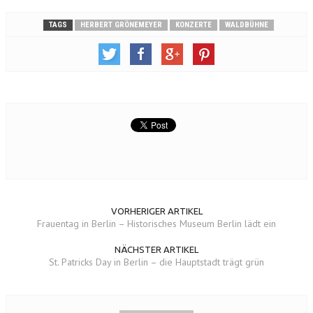
TAGS
HERBERT GRÖNEMEYER
KONZERTE
WALDBÜHNE
VORHERIGER ARTIKEL
Frauentag in Berlin – Historisches Museum Berlin lädt ein
NÄCHSTER ARTIKEL
St. Patricks Day in Berlin – die Hauptstadt trägt grün