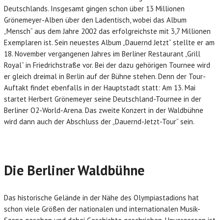
Deutschlands. Insgesamt gingen schon über 13 Millionen
Grönemeyer-Alben über den Ladentisch, wobei das Album
„Mensch“ aus dem Jahre 2002 das erfolgreichste mit 3,7 Millionen
Exemplaren ist. Sein neuestes Album „Dauernd Jetzt“ stellte er am
18. November vergangenen Jahres im Berliner Restaurant „Grill
Royal“ in Friedrichstraße vor. Bei der dazu gehörigen Tournee wird
er gleich dreimal in Berlin auf der Bühne stehen. Denn der Tour-
Auftakt findet ebenfalls in der Hauptstadt statt: Am 13. Mai
startet Herbert Grönemeyer seine Deutschland-Tournee in der
Berliner O2-World-Arena. Das zweite Konzert in der Waldbühne
wird dann auch der Abschluss der „Dauernd-Jetzt-Tour“ sein.
Die Berliner Waldbühne
Das historische Gelände in der Nähe des Olympiastadions hat
schon viele Größen der nationalen und internationalen Musik-