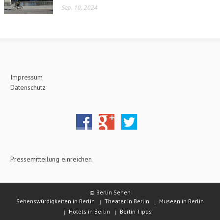
Sep. 10, 2024
Impressum
Datenschutz
Pressemitteilung einreichen
© Berlin Sehen
Sehenswürdigkeiten in Berlin
Theater in Berlin
Museen in Berlin
Hotels in Berlin
Berlin Tipps