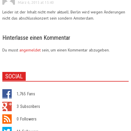
März 6, 2015 at 15:40
Leider ist der Inhalt nicht mehr aktuell. Berlin wird wegen Änderungen
nicht das abschlusskonzert sein sondern Amsterdam.
Hinterlasse einen Kommentar
Du musst
angemeldet
sein, um einen Kommentar abzugeben.
SOCIAL
1,765
Fans
3
Subscribers
0
Followers