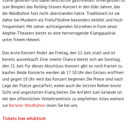
Szene gesehen und dabei Geschichte geschrieben. Unvergessen ist
zum Beispiel das Rolling-Stones-Konzert in den 60er Jahren, das
die Waldbühne fast nicht überstanden hätte. Traditionell ist sie
daher bei Musikern als Freiluftbühne besonders beliebt und hoch
frequentiert. Mit seiner aufsteigenden Sitzreihen in Form eines
Amphie-Theaters bietet es eine hervorragende Klangqualität
unter freiem Himmel.
Das erste Konzert findet am Freitag, den 12. Juni, statt und ist
bereits ausverkauft. Eine zweite Chance bietet sich am Sonntag,
den 21. Juni. Für dieses Abschluss-Konzert gibt es noch Karten zu
kaufen. Beide Konzerte werden ab 17:30 Uhr den Einlass eröffnen
und gegen 19 Uhr wird das Konzert beginnen. Die Preise sind nach
Lage der Plätze gestaffelt, wobei auch die letzten Reihen beste
Sicht und ungestörten Klang bieten. Die Anfahrt zum Gelände ist
mit den öffentlichen Verkehrsmitteln zu empfehlen. Alles weitere
zur
Berliner Waldbühne
lesen Sie bei uns.
Tickets hier erhältlich