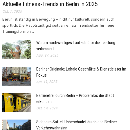
Aktuelle Fitness-Trends in Berlin in 2025
Okt. 7, 2025
Berlin ist ständig in Bewegung – nicht nur kulturell, sondern auch
sportlich. Die Hauptstadt gilt seit Jahren als Trendsetter für neue
Trainingsformen...
Warum hochwertiges Laufzubehör die Leistung
verbessert
Aug. 27, 2025
Berliner Originale: Lokale Geschäfte & Dienstleister im
Fokus
Apr. 19, 2025
Barrierefrei durch Berlin – Problemlos die Stadt
erkunden
Dez. 14, 2024
Sicher im Sattel: Unbeschadet durch den Berliner
Verkehrswahnsinn