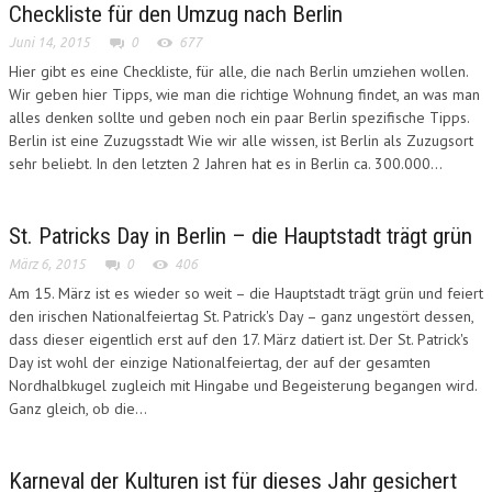
Checkliste für den Umzug nach Berlin
Juni 14, 2015
0
677
Hier gibt es eine Checkliste, für alle, die nach Berlin umziehen wollen.
Wir geben hier Tipps, wie man die richtige Wohnung findet, an was man
alles denken sollte und geben noch ein paar Berlin spezifische Tipps.
Berlin ist eine Zuzugsstadt Wie wir alle wissen, ist Berlin als Zuzugsort
sehr beliebt. In den letzten 2 Jahren hat es in Berlin ca. 300.000...
St. Patricks Day in Berlin – die Hauptstadt trägt grün
März 6, 2015
0
406
Am 15. März ist es wieder so weit – die Hauptstadt trägt grün und feiert
den irischen Nationalfeiertag St. Patrick's Day – ganz ungestört dessen,
dass dieser eigentlich erst auf den 17. März datiert ist. Der St. Patrick's
Day ist wohl der einzige Nationalfeiertag, der auf der gesamten
Nordhalbkugel zugleich mit Hingabe und Begeisterung begangen wird.
Ganz gleich, ob die...
Karneval der Kulturen ist für dieses Jahr gesichert