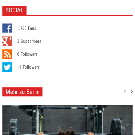
SOCIAL
1,765
Fans
3
Subscribers
0
Followers
11
Followers
Mehr zu Berlin