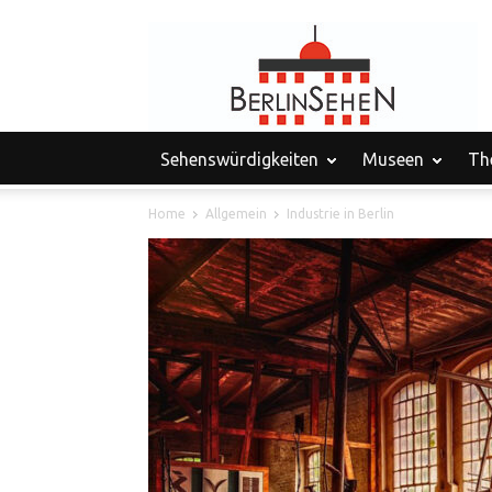
Sehenswürdigkeiten
Museen
Th
Home
Allgemein
Industrie in Berlin