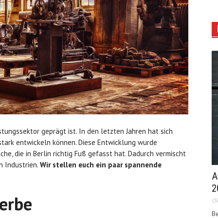
istungssektor geprägt ist. In den letzten Jahren hat sich
 stark entwickeln können. Diese Entwicklung wurde
he, die in Berlin richtig Fuß gefasst hat. Dadurch vermischt
n Industrien.
Wir stellen euch ein paar spannende
A
2
erbe
Ok
Be