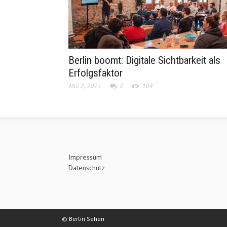
Berlin boomt: Digitale Sichtbarkeit als
Erfolgsfaktor
Mai 2, 2025
0
104
Impressum
Datenschutz
© Berlin Sehen