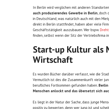
In Berlin wird verglichen mit anderen Standorte
auch produzierendes Gewerbe in Berlin
, doch
in Deutschland, was natürlich auch mit den Mie
direkt in Berlin stattfindet, haben aber viele Fir
Geschäftstätigkeit auszubauen. Wer bspw.
Dreht
finden, selbst wenn der Sitz der Vertriebsfirma in 
Start-up Kultur als 
Wirtschaft
Es wurden Bücher darüber verfasst, wie die Sta
Vermutlich ist des die Zusammenkunft vieler jung
berufliches Fortkommen gefunden haben.
Berlin
Menschen anlockt und das übersetzt sich auch
Es liegt in der Natur der Sache, dass junge Mens
positiv zu bewerten, denn wer jung ist und schei