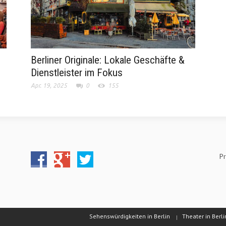
Berliner Originale: Lokale Geschäfte &
Dienstleister im Fokus
Apr. 19, 2025
0
155
Pr
Sehenswürdigkeiten in Berlin
Theater in Berli