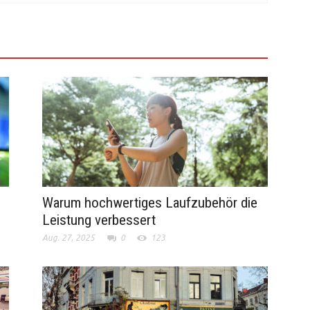
Warum hochwertiges Laufzubehör die
Leistung verbessert
Aug. 27, 2025
0
123