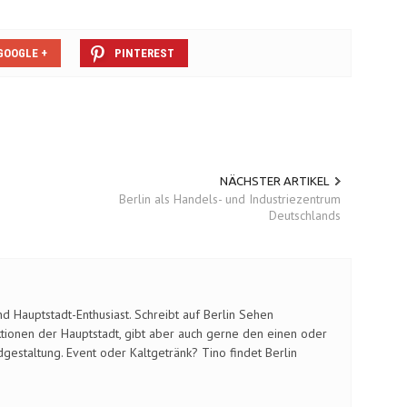
GOOGLE +
PINTEREST
NÄCHSTER ARTIKEL
Berlin als Handels- und Industriezentrum
Deutschlands
d Hauptstadt-Enthusiast. Schreibt auf Berlin Sehen
ktionen der Hauptstadt, gibt aber auch gerne den einen oder
gestaltung. Event oder Kaltgetränk? Tino findet Berlin
0
105