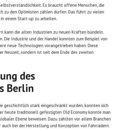
lbstverständlichkeit. Es braucht offene Menschen, die
ch zu den Optimisten zählen dürfen. Das führt zu vielen
in einem Start-up zu arbeiten.
ern kann die alten Industrien zu neuen Kräften bündeln.
en. Die Industrie und der Handel konnten zum Beispiel von
ondere neue Technologien vorangetrieben haben. Diese
der Neuzeit, sondern ist seit dem Ende des zweiten
lung des
s Berlin
 die geschichtlich stark eingeschränkt wurden, konnten sich
 der heute traditionell gefestigten Old Economy konnte man
globaler Ebene beweisen. Dazu zählten vor allem Branchen
r auch bei der Herstellung und Konzeption von Fahrrädern.