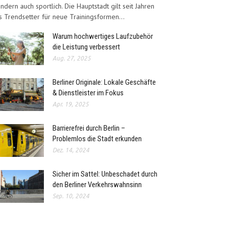
ndern auch sportlich. Die Hauptstadt gilt seit Jahren
s Trendsetter für neue Trainingsformen...
Warum hochwertiges Laufzubehör
die Leistung verbessert
Aug. 27, 2025
Berliner Originale: Lokale Geschäfte
& Dienstleister im Fokus
Apr. 19, 2025
Barrierefrei durch Berlin –
Problemlos die Stadt erkunden
Dez. 14, 2024
Sicher im Sattel: Unbeschadet durch
den Berliner Verkehrswahnsinn
Sep. 10, 2024