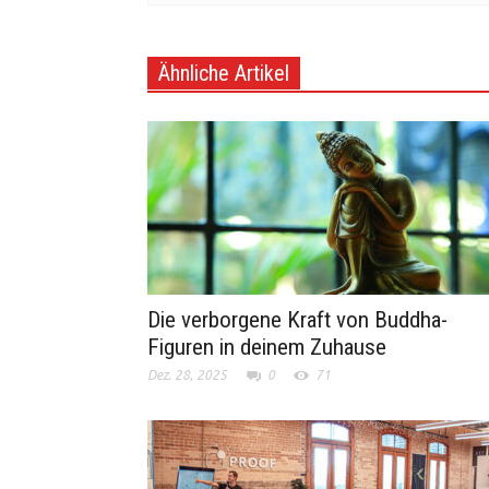
Ähnliche Artikel
Die verborgene Kraft von Buddha-
Figuren in deinem Zuhause
Dez. 28, 2025
0
71