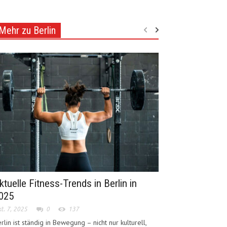
Mehr zu Berlin
ktuelle Fitness-Trends in Berlin in
025
t. 7, 2025
0
137
rlin ist ständig in Bewegung – nicht nur kulturell,