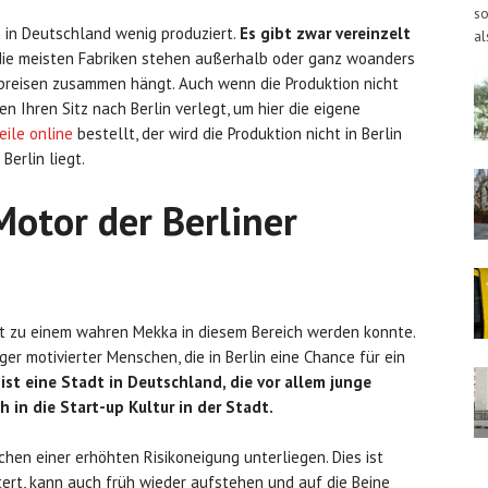
so
n in Deutschland wenig produziert.
Es gibt zwar vereinzelt
al
 die meisten Fabriken stehen außerhalb oder ganz woanders
tpreisen zusammen hängt. Auch wenn die Produktion nicht
men Ihren Sitz nach Berlin verlegt, um hier die eigene
eile online
bestellt, der wird die Produktion nicht in Berlin
Berlin liegt.
Motor der Berliner
dt zu einem wahren Mekka in diesem Bereich werden konnte.
er motivierter Menschen, die in Berlin eine Chance für ein
 ist eine Stadt in Deutschland, die vor allem junge
 in die Start-up Kultur in der Stadt.
chen einer erhöhten Risikoneigung unterliegen. Dies ist
tert, kann auch früh wieder aufstehen und auf die Beine