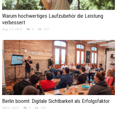
Warum hochwertiges Laufzubehör die Leistung
verbessert
Aug. 27, 2025
0
123
Berlin boomt: Digitale Sichtbarkeit als Erfolgsfaktor
Mai 2, 2025
0
104