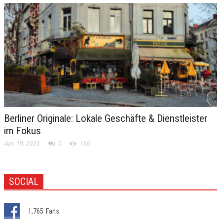
Berliner Originale: Lokale Geschäfte & Dienstleister
im Fokus
Apr. 19, 2025
0
156
SOCIAL
1,765
Fans