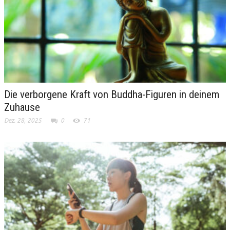
Die verborgene Kraft von Buddha-Figuren in deinem
Zuhause
Dez. 28, 2025
0
71