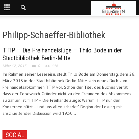
Philipp-Schaeffer-Bibliothek
TTIP – Die Freihandelslüge – Thilo Bode in der
Stadtbibliothek Berlin-Mitte
März 12, 2015
0
116
Im Rahmen seiner Lesereise, stellt Thilo Bode am Donnerstag, dem 26.
März 2015 in der Stadtbibliothek Berlin-Mitte sein neues Buch zum
Freihandelsabkommen TTIP vor. Schon der Titel des Buches verrät,
dass der Foodwatch-Gründer nicht zu den Freunden des Abkommens
zu zählen ist: "TTIP – Die Freihandelslüge: Warum TTIP nur den
Konzernen nützt – und uns allen schadet". Beginn der Lesung mit
anschließender Diskussion wird 19:30...
SOCIAL