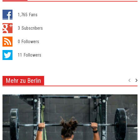
1,765
Fans
3
Subscribers
0
Followers
11
Followers
Mehr zu Berlin