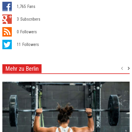
1,765
Fans
3
Subscribers
0
Followers
11
Followers
Mehr zu Berlin