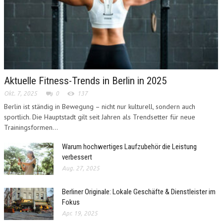
Aktuelle Fitness-Trends in Berlin in 2025
Okt. 7, 2025
0
137
Berlin ist ständig in Bewegung – nicht nur kulturell, sondern auch
sportlich. Die Hauptstadt gilt seit Jahren als Trendsetter für neue
Trainingsformen...
Warum hochwertiges Laufzubehör die Leistung
verbessert
Aug. 27, 2025
Berliner Originale: Lokale Geschäfte & Dienstleister im
Fokus
Apr. 19, 2025