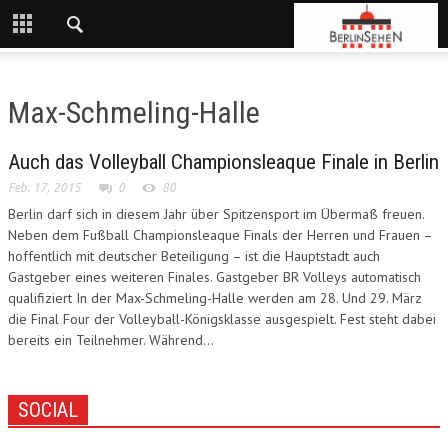
Max-Schmeling-Halle
Auch das Volleyball Championsleaque Finale in Berlin
Feb. 17, 2015
0
80
Berlin darf sich in diesem Jahr über Spitzensport im Übermaß freuen.
Neben dem Fußball Championsleaque Finals der Herren und Frauen –
hoffentlich mit deutscher Beteiligung – ist die Hauptstadt auch
Gastgeber eines weiteren Finales. Gastgeber BR Volleys automatisch
qualifiziert In der Max-Schmeling-Halle werden am 28. Und 29. März
die Final Four der Volleyball-Königsklasse ausgespielt. Fest steht dabei
bereits ein Teilnehmer. Während...
SOCIAL