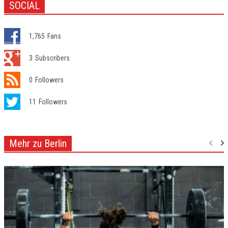
SOCIAL
1,765
Fans
3
Subscribers
0
Followers
11
Followers
Mehr zu Berlin