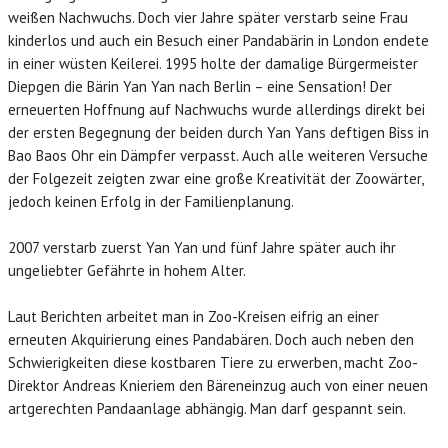
weißen Nachwuchs. Doch vier Jahre später verstarb seine Frau
kinderlos und auch ein Besuch einer Pandabärin in London endete
in einer wüsten Keilerei. 1995 holte der damalige Bürgermeister
Diepgen die Bärin Yan Yan nach Berlin – eine Sensation! Der
erneuerten Hoffnung auf Nachwuchs wurde allerdings direkt bei
der ersten Begegnung der beiden durch Yan Yans deftigen Biss in
Bao Baos Ohr ein Dämpfer verpasst. Auch alle weiteren Versuche
der Folgezeit zeigten zwar eine große Kreativität der Zoowärter,
jedoch keinen Erfolg in der Familienplanung.
2007 verstarb zuerst Yan Yan und fünf Jahre später auch ihr
ungeliebter Gefährte in hohem Alter.
Laut Berichten arbeitet man in Zoo-Kreisen eifrig an einer
erneuten Akquirierung eines Pandabären. Doch auch neben den
Schwierigkeiten diese kostbaren Tiere zu erwerben, macht Zoo-
Direktor Andreas Knieriem den Bäreneinzug auch von einer neuen
artgerechten Pandaanlage abhängig. Man darf gespannt sein.