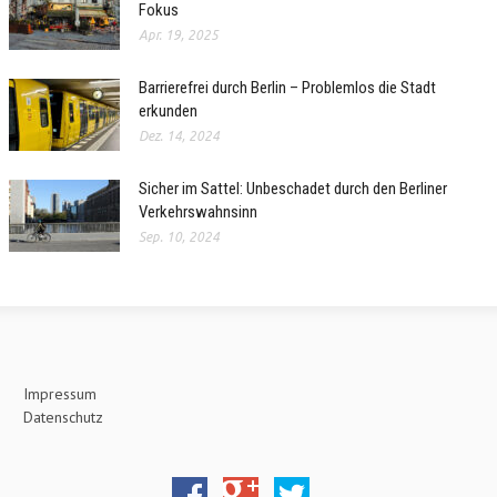
Fokus
Apr. 19, 2025
Barrierefrei durch Berlin – Problemlos die Stadt
erkunden
Dez. 14, 2024
Sicher im Sattel: Unbeschadet durch den Berliner
Verkehrswahnsinn
Sep. 10, 2024
Impressum
Datenschutz