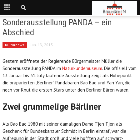
Sonderausstellung PANDA – ein
Abschied
Kulturnews
Jan. 13, 2015
Gestern eröffnete der Regierende Bürgermeister Müller die
Sonderausstellung PANDA im
Naturkundemuseum
. Die offiziell vom
13. Januar bis 31. July laufende Ausstellung zeigt als Höhepunkt
die präparierten „Berliner“ Pandabären Bao Bao und Yan Yan, die
noch vor Knut die ersten Stars unter den Berliner Bären waren.
Zwei grummelige Bärliner
Als Bao Bao 1980 mit seiner damaligen Dame Tjen Tjen als
Geschenk für Bundeskanzler Schmidt in Berlin eintraf, war die
Aufregung in der Stadt groß und viele hofften auf schwarz-