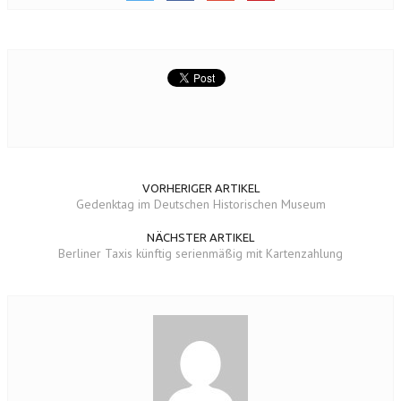
VORHERIGER ARTIKEL
Gedenktag im Deutschen Historischen Museum
NÄCHSTER ARTIKEL
Berliner Taxis künftig serienmäßig mit Kartenzahlung