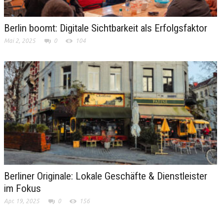
Berlin boomt: Digitale Sichtbarkeit als Erfolgsfaktor
Mai 2, 2025
0
104
Berliner Originale: Lokale Geschäfte & Dienstleister
im Fokus
Apr. 19, 2025
0
156