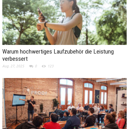
Warum hochwertiges Laufzubehör die Leistung
verbessert
Aug. 27, 2025
0
123