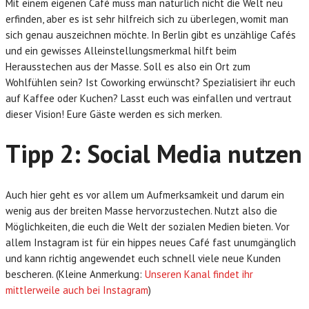
Mit einem eigenen Café muss man natürlich nicht die Welt neu
erfinden, aber es ist sehr hilfreich sich zu überlegen, womit man
sich genau auszeichnen möchte. In Berlin gibt es unzählige Cafés
und ein gewisses Alleinstellungsmerkmal hilft beim
Herausstechen aus der Masse. Soll es also ein Ort zum
Wohlfühlen sein? Ist Coworking erwünscht? Spezialisiert ihr euch
auf Kaffee oder Kuchen? Lasst euch was einfallen und vertraut
dieser Vision! Eure Gäste werden es sich merken.
Tipp 2: Social Media nutzen
Auch hier geht es vor allem um Aufmerksamkeit und darum ein
wenig aus der breiten Masse hervorzustechen. Nutzt also die
Möglichkeiten, die euch die Welt der sozialen Medien bieten. Vor
allem Instagram ist für ein hippes neues Café fast unumgänglich
und kann richtig angewendet euch schnell viele neue Kunden
bescheren. (Kleine Anmerkung:
Unseren Kanal findet ihr
mittlerweile auch bei Instagram
)