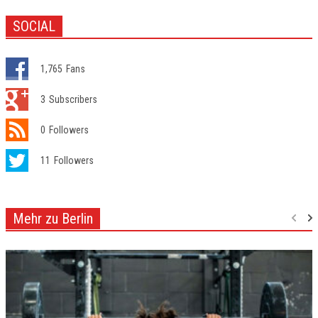
SOCIAL
1,765
Fans
3
Subscribers
0
Followers
11
Followers
Mehr zu Berlin