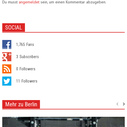
Du musst
angemeldet
sein, um einen Kommentar abzugeben.
SOCIAL
1,765
Fans
3
Subscribers
0
Followers
11
Followers
Mehr zu Berlin