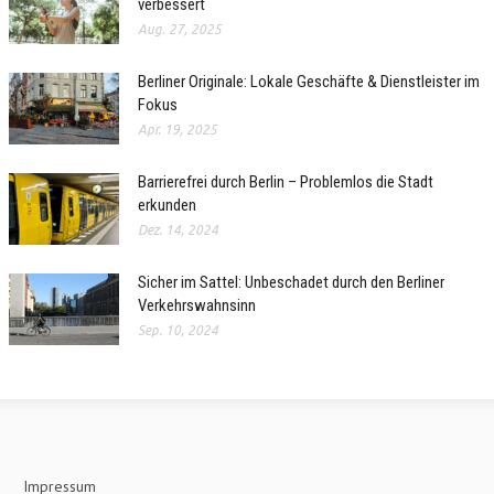
verbessert
Aug. 27, 2025
Berliner Originale: Lokale Geschäfte & Dienstleister im
Fokus
Apr. 19, 2025
Barrierefrei durch Berlin – Problemlos die Stadt
erkunden
Dez. 14, 2024
Sicher im Sattel: Unbeschadet durch den Berliner
Verkehrswahnsinn
Sep. 10, 2024
Impressum