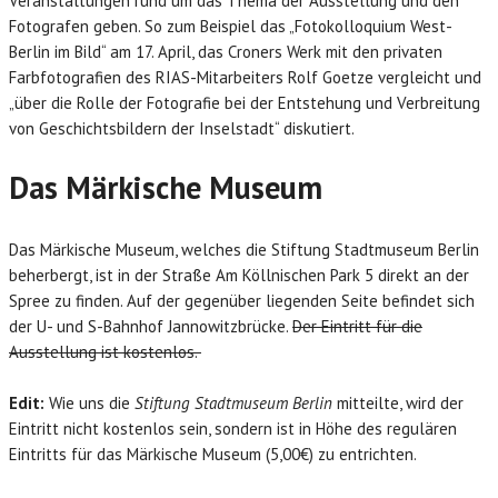
Veranstaltungen rund um das Thema der Ausstellung und den
Fotografen geben. So zum Beispiel das „Fotokolloquium West-
Berlin im Bild“ am 17. April, das Croners Werk mit den privaten
Farbfotografien des RIAS-Mitarbeiters Rolf Goetze vergleicht und
„über die Rolle der Fotografie bei der Entstehung und Verbreitung
von Geschichtsbildern der Inselstadt“ diskutiert.
Das Märkische Museum
Das Märkische Museum, welches die Stiftung Stadtmuseum Berlin
beherbergt, ist in der Straße Am Köllnischen Park 5 direkt an der
Spree zu finden. Auf der gegenüber liegenden Seite befindet sich
der U- und S-Bahnhof Jannowitzbrücke.
Der Eintritt für die
Ausstellung ist kostenlos.
Edit:
Wie uns die
Stiftung Stadtmuseum Berlin
mitteilte, wird der
Eintritt nicht kostenlos sein, sondern ist in Höhe des regulären
Eintritts für das Märkische Museum (5,00€) zu entrichten.