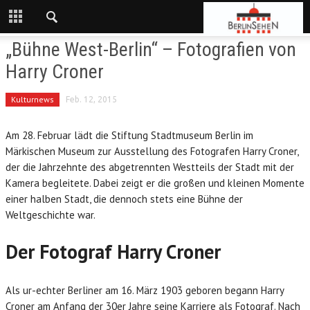
„Bühne West-Berlin“ – Fotografien von
Harry Croner
Kulturnews
Feb. 12, 2015
Am 28. Februar lädt die Stiftung Stadtmuseum Berlin im
Märkischen Museum zur Ausstellung des Fotografen Harry Croner,
der die Jahrzehnte des abgetrennten Westteils der Stadt mit der
Kamera begleitete. Dabei zeigt er die großen und kleinen Momente
einer halben Stadt, die dennoch stets eine Bühne der
Weltgeschichte war.
Der Fotograf Harry Croner
Als ur-echter Berliner am 16. März 1903 geboren begann Harry
Croner am Anfang der 30er Jahre seine Karriere als Fotograf. Nach