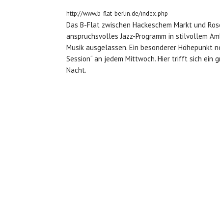
http://www.b-flat-berlin.de/index.php
Das B-Flat zwischen Hackeschem Markt und Rosen
anspruchsvolles Jazz-Programm in stilvollem Am
Musik ausgelassen. Ein besonderer Höhepunkt ne
Session“ an jedem Mittwoch. Hier trifft sich ein 
Nacht.