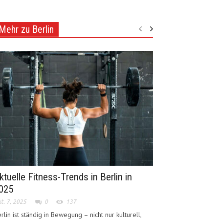
Mehr zu Berlin
ktuelle Fitness-Trends in Berlin in
025
t. 7, 2025
0
137
rlin ist ständig in Bewegung – nicht nur kulturell,