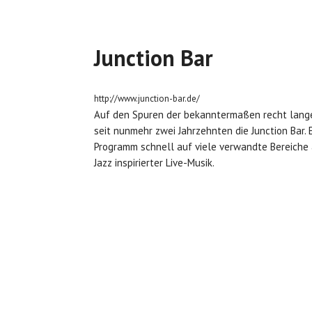
Junction Bar
http://www.junction-bar.de/
Auf den Spuren der bekanntermaßen recht lange
seit nunmehr zwei Jahrzehnten die Junction Bar. E
Programm schnell auf viele verwandte Bereiche
Jazz inspirierter Live-Musik.