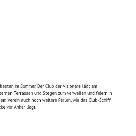
besten im Sommer. Der Club der Visionäre lädt am
lzernen Terrassen und Stegen zum verweilen und feiern in
sem Verein auch noch weitere Perlen, wie das Club-Schiff
e vor Anker liegt.