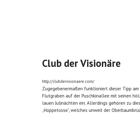
Club der Visionäre
http://clubdervisionaere.com/
Zugegebenermaßen funktioniert dieser Tipp am 
Flutgraben auf der Puschkinallee mit seinen hö
lauen Julinächten ein. Allerdings gehören zu die
„Hoppetosse“, welches unweit der Oberbaumbrück