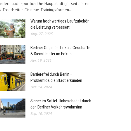
ndern auch sportlich. Die Hauptstadt gilt seit Jahren
s Trendsetter für neue Trainingsformen...
Warum hochwertiges Laufzubehör
die Leistung verbessert
Aug. 27, 2025
Berliner Originale: Lokale Geschäfte
& Dienstleister im Fokus
Apr. 19, 2025
Barrierefrei durch Berlin –
Problemlos die Stadt erkunden
Dez. 14, 2024
Sicher im Sattel: Unbeschadet durch
den Berliner Verkehrswahnsinn
Sep. 10, 2024