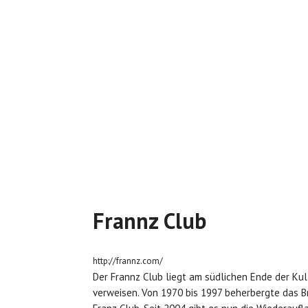
Frannz Club
http://frannz.com/
Der Frannz Club liegt am südlichen Ende der Ku
verweisen. Von 1970 bis 1997 beherbergte das B