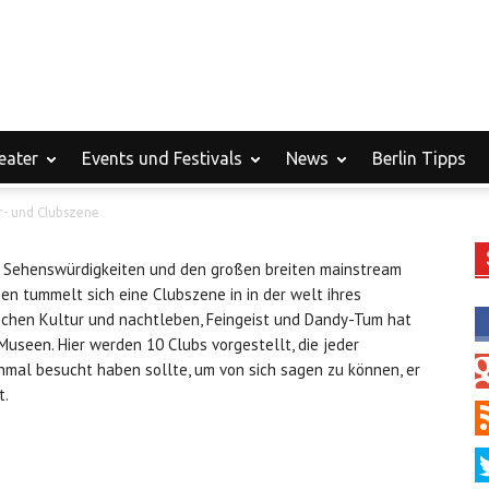
eater
Events und Festivals
News
Berlin Tipps
r- und Clubszene
 an Sehenswürdigkeiten und den großen breiten mainstream
en tummelt sich eine Clubszene in in der welt ihres
ischen Kultur und nachtleben, Feingeist und Dandy-Tum hat
Museen. Hier werden 10 Clubs vorgestellt, die jeder
inmal besucht haben sollte, um von sich sagen zu können, er
t.