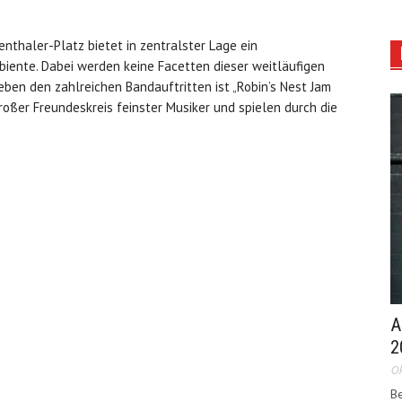
thaler-Platz bietet in zentralster Lage ein
biente. Dabei werden keine Facetten dieser weitläufigen
ben den zahlreichen Bandauftritten ist „Robin’s Nest Jam
großer Freundeskreis feinster Musiker und spielen durch die
A
2
Ok
Be