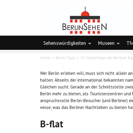
Sehenswürdigkeiten
Museen
Th
Home
Berlin Tipps
10 Geheimtipps der Berliner Ba
Wer Berlin erleben will, muss sich nicht allein
halten. Abseits der international bekannten nam
Gleichen sucht. Gerade an der Schnittstelle zw
Berlin mehr zu bieten, als Touristenzentren und 
anspruchsvolle Berlin-Besucher (und Berliner) e
wisse, was das Berliner Nachtleben zu bieten ha
B-flat