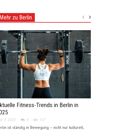
Mehr zu Berlin
ktuelle Fitness-Trends in Berlin in
025
t. 7, 2025
0
137
rlin ist ständig in Bewegung – nicht nur kulturell,