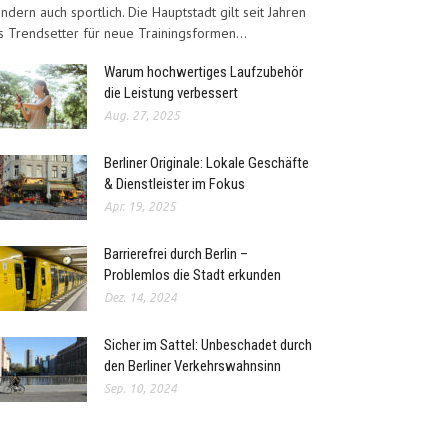
ndern auch sportlich. Die Hauptstadt gilt seit Jahren
s Trendsetter für neue Trainingsformen...
Warum hochwertiges Laufzubehör
die Leistung verbessert
Aug. 27, 2025
Berliner Originale: Lokale Geschäfte
& Dienstleister im Fokus
Apr. 19, 2025
Barrierefrei durch Berlin –
Problemlos die Stadt erkunden
Dez. 14, 2024
Sicher im Sattel: Unbeschadet durch
den Berliner Verkehrswahnsinn
Sep. 10, 2024