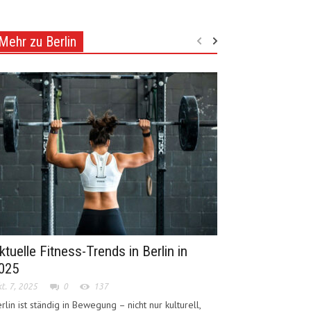
Mehr zu Berlin
ktuelle Fitness-Trends in Berlin in
025
t. 7, 2025
0
137
rlin ist ständig in Bewegung – nicht nur kulturell,