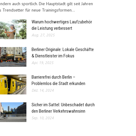
ndern auch sportlich. Die Hauptstadt gilt seit Jahren
s Trendsetter für neue Trainingsformen...
Warum hochwertiges Laufzubehör
die Leistung verbessert
Aug. 27, 2025
Berliner Originale: Lokale Geschäfte
& Dienstleister im Fokus
Apr. 19, 2025
Barrierefrei durch Berlin –
Problemlos die Stadt erkunden
Dez. 14, 2024
Sicher im Sattel: Unbeschadet durch
den Berliner Verkehrswahnsinn
Sep. 10, 2024