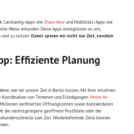
nk Carsharing-Apps wie
Share Now
und Mobilitäts-Apps wie
che Weise erkunden. Diese Apps ermöglichen es uns,
n und zu nutzen.
Damit sparen wir nicht nur Zeit, sondern
pp: Effiziente Planung
ise, wie wir unsere Zeit in Berlin nutzen. Mit ihrer intuitiven
e Koordination von Terminen und Erledigungen.
Hinter ihr
 Millionen verifizierten Öffnungszeiten sowie Kontaktdaten
b die nächstgelegene geöffnete Postfiliale oder der
 Sekundenschnelle zum Ziel. Wiederkehrende Ziele können
rden.