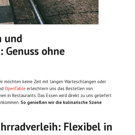
n und
n: Genuss ohne
 wir möchten keine Zeit mit langen Warteschlangen oder
nd
OpenTable
erleichtern uns das Bestellen von
en in Restaurants. Das Essen wird direkt zu uns geliefert
r ankommen.
So genießen wir die kulinarische Szene
hrradverleih: Flexibel in