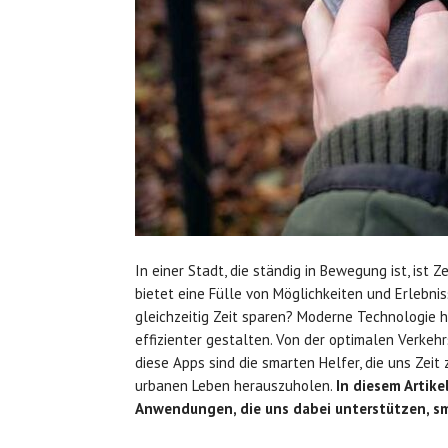
In einer Stadt, die ständig in Bewegung ist, ist Z
bietet eine Fülle von Möglichkeiten und Erlebni
gleichzeitig Zeit sparen? Moderne Technologie h
effizienter gestalten. Von der optimalen Verke
diese Apps sind die smarten Helfer, die uns Zei
urbanen Leben herauszuholen.
In diesem Artike
Anwendungen, die uns dabei unterstützen, sma