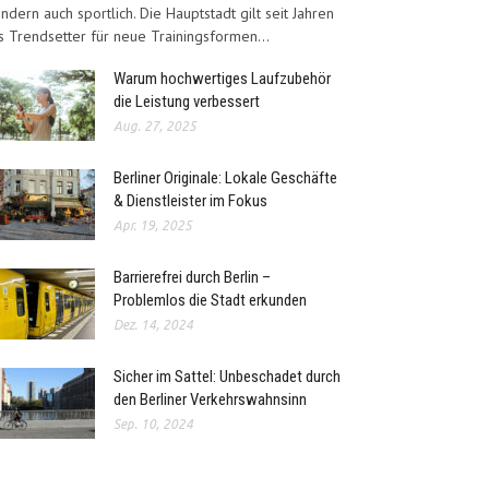
ndern auch sportlich. Die Hauptstadt gilt seit Jahren
s Trendsetter für neue Trainingsformen...
Warum hochwertiges Laufzubehör
die Leistung verbessert
Aug. 27, 2025
Berliner Originale: Lokale Geschäfte
& Dienstleister im Fokus
Apr. 19, 2025
Barrierefrei durch Berlin –
Problemlos die Stadt erkunden
Dez. 14, 2024
Sicher im Sattel: Unbeschadet durch
den Berliner Verkehrswahnsinn
Sep. 10, 2024