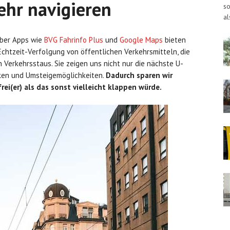
ehr navigieren
so
al
aber Apps wie
BVG Fahrinfo Plus
und
Google Maps
bieten
htzeit-Verfolgung von öffentlichen Verkehrsmitteln, die
Verkehrsstaus. Sie zeigen uns nicht nur die nächste U-
cken und Umsteigemöglichkeiten.
Dadurch sparen wir
frei(er) als das sonst vielleicht klappen würde.