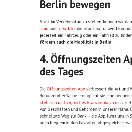
Berlin bewegen
Statt im Verkehrsstau zu stehen, können wir da
Lime
oder
nextbike
die Stadt auf umweltfreundli
jederzeit ein Fahrzeug oder ein Fahrrad zu finde
fördern auch die Mobilität in Berlin.
4. Öffnungszeiten A
des Tages
Die
Öffnungszeiten App
verbessert die Art und We
Benutzeroberfläche ermöglicht sie eine bequem
steht ein umfangreiches Branchenbuch
mit ca. 4
von Geschäften und Behörden in unserer Nähe. O
schnellste Weg zur Bank – die App führt uns in
auch bequem in den Favoriten abgespeichert we