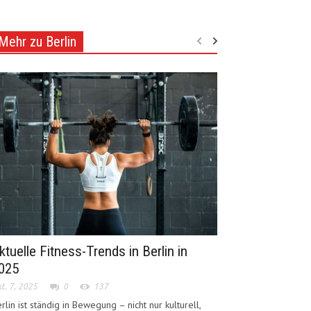
Mehr zu Berlin
ktuelle Fitness-Trends in Berlin in
025
t. 7, 2025
0
137
rlin ist ständig in Bewegung – nicht nur kulturell,