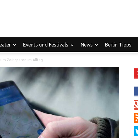
eater
Events und Festivals
News
Berlin Tipps
zum Zeit sparen im Alltag