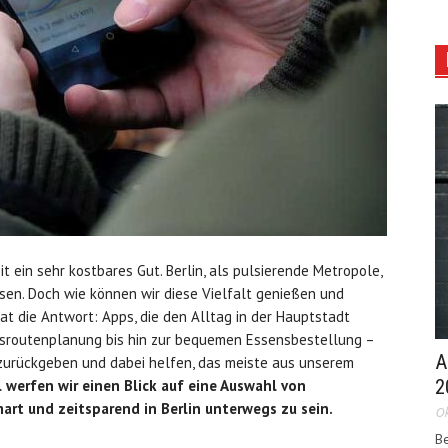
eit ein sehr kostbares Gut. Berlin, als pulsierende Metropole,
ssen. Doch wie können wir diese Vielfalt genießen und
at die Antwort: Apps, die den Alltag in der Hauptstadt
hrsroutenplanung bis hin zur bequemen Essensbestellung –
A
t zurückgeben und dabei helfen, das meiste aus unserem
2
l werfen wir einen Blick auf eine Auswahl von
rt und zeitsparend in Berlin unterwegs zu sein.
Ok
Be