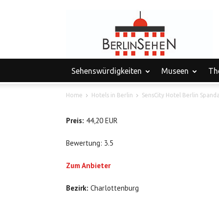
Sehenswürdigkeiten
Museen
Th
Home
Hotels in Berlin
SensCity Hotel Berlin Spand
Preis:
44,20 EUR
Bewertung: 3.5
Zum Anbieter
Bezirk:
Charlottenburg