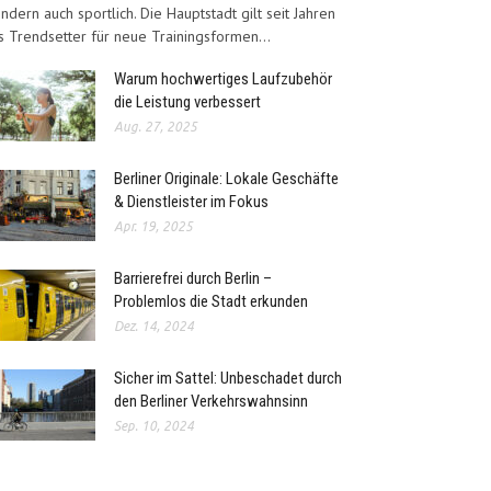
ndern auch sportlich. Die Hauptstadt gilt seit Jahren
s Trendsetter für neue Trainingsformen...
Warum hochwertiges Laufzubehör
die Leistung verbessert
Aug. 27, 2025
Berliner Originale: Lokale Geschäfte
& Dienstleister im Fokus
Apr. 19, 2025
Barrierefrei durch Berlin –
Problemlos die Stadt erkunden
Dez. 14, 2024
Sicher im Sattel: Unbeschadet durch
den Berliner Verkehrswahnsinn
Sep. 10, 2024