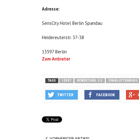
Adresse:
SensCity Hotel Berlin Spandau
Heidereuterstr. 37-38
13597 Berlin
Zum Anbieter
TAGS
13597
BEWERTUNG: 3.5
CHARLOTTENBURG
TWITTER
FACEBOOK
VORHERIGER ARTIKEL