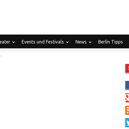
eater
Events und Festivals
News
Berlin Tipps
au