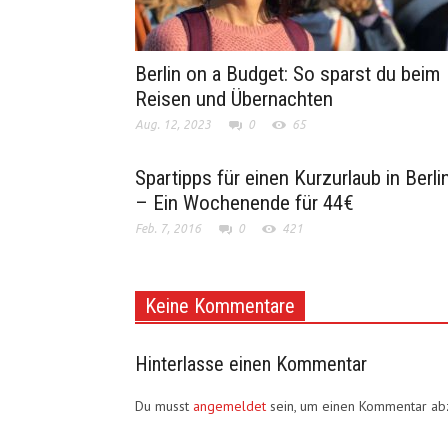
Berlin on a Budget: So sparst du beim
Reisen und Übernachten
Aug. 12, 2023
0
65
Spartipps für einen Kurzurlaub in Berli
– Ein Wochenende für 44€
Feb. 7, 2016
0
421
Keine Kommentare
Hinterlasse einen Kommentar
Du musst
angemeldet
sein, um einen Kommentar a