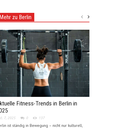
Mehr zu Berlin
ktuelle Fitness-Trends in Berlin in
025
t. 7, 2025
0
137
rlin ist ständig in Bewegung – nicht nur kulturell,