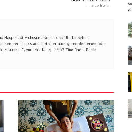
so
Innside Berlin
al
d Hauptstadt-Enthusiast. Schreibt auf Berlin Sehen
ktionen der Hauptstadt, gibt aber auch gerne den einen oder
Spandau
gestaltung. Event oder Kaltgetränk? Tino findet Berlin
0
19