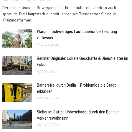
Berlin ist ständig in Bewegung – nicht nur kulturell, sondern auch
sportlich. Die Hauptstadt gilt seit Jahren als Trendsetter für neue
Trainingsformen...
Warum hochwertiges Laufzubehör die Leistung
verbessert
Aug. 27, 2025
Berliner Originale: Lokale Geschäfte & Dienstleister im
Fokus
Apr. 19, 2025
Barrierefrei durch Berlin – Problemlos die Stadt
erkunden
Dez. 14, 2024
Sicher im Sattel: Unbeschadet durch den Berliner
Verkehrswahnsinn
Sep. 10, 2024