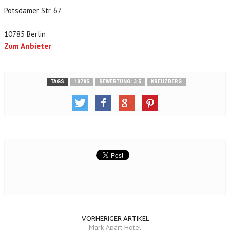
Potsdamer Str. 67
10785 Berlin
Zum Anbieter
TAGS
10785
BEWERTUNG: 3.5
KREUZBERG
VORHERIGER ARTIKEL
Mark Apart Hotel