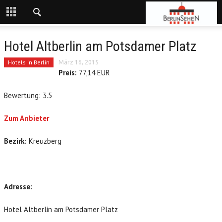
Hotel Altberlin am Potsdamer Platz
Hotels in Berlin
März 16, 2015
Preis:
77,14 EUR
Bewertung: 3.5
Zum Anbieter
Bezirk:
Kreuzberg
Adresse:
Hotel Altberlin am Potsdamer Platz