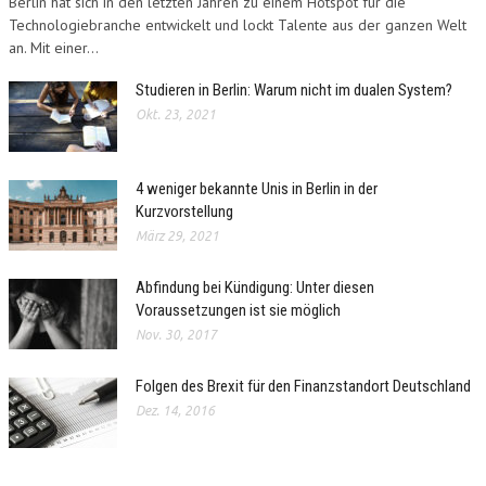
Berlin hat sich in den letzten Jahren zu einem Hotspot für die
Technologiebranche entwickelt und lockt Talente aus der ganzen Welt
an. Mit einer...
Studieren in Berlin: Warum nicht im dualen System?
Okt. 23, 2021
4 weniger bekannte Unis in Berlin in der
Kurzvorstellung
März 29, 2021
Abfindung bei Kündigung: Unter diesen
Voraussetzungen ist sie möglich
Nov. 30, 2017
Folgen des Brexit für den Finanzstandort Deutschland
Dez. 14, 2016