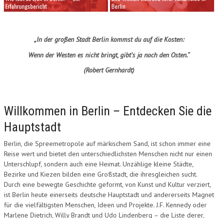
Erfahrungsbericht
Berlin
„In der großen Stadt Berlin
kommst du auf die Kosten:
Wenn der Westen es nicht bringt,
gibt’s ja noch den Osten.“
(Robert Gernhardt)
Willkommen in Berlin – Entdecken Sie die
Hauptstadt
Berlin, die Spreemetropole auf märkischem Sand, ist schon immer eine
Reise wert und bietet den unterschiedlichsten Menschen nicht nur einen
Unterschlupf, sondern auch eine Heimat. Unzählige kleine Städte,
Bezirke und Kiezen bilden eine Großstadt, die ihresgleichen sucht.
Durch eine bewegte Geschichte geformt, von Kunst und Kultur verziert,
ist Berlin heute einerseits deutsche Hauptstadt und andererseits Magnet
für die vielfältigsten Menschen, Ideen und Projekte. J.F. Kennedy oder
Marlene Dietrich, Willy Brandt und Udo Lindenberg – die Liste derer,