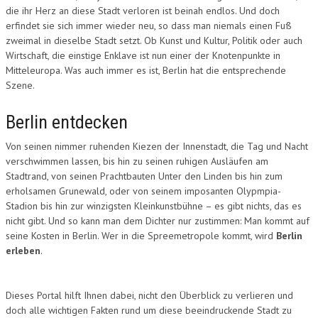
die ihr Herz an diese Stadt verloren ist beinah endlos. Und doch
erfindet sie sich immer wieder neu, so dass man niemals einen Fuß
zweimal in dieselbe Stadt setzt. Ob Kunst und Kultur, Politik oder auch
Wirtschaft, die einstige Enklave ist nun einer der Knotenpunkte in
Mitteleuropa. Was auch immer es ist, Berlin hat die entsprechende
Szene.
Berlin entdecken
Von seinen nimmer ruhenden Kiezen der Innenstadt, die Tag und Nacht
verschwimmen lassen, bis hin zu seinen ruhigen Ausläufen am
Stadtrand, von seinen Prachtbauten Unter den Linden bis hin zum
erholsamen Grunewald, oder von seinem imposanten Olypmpia-
Stadion bis hin zur winzigsten Kleinkunstbühne – es gibt nichts, das es
nicht gibt. Und so kann man dem Dichter nur zustimmen: Man kommt auf
seine Kosten in Berlin. Wer in die Spreemetropole kommt, wird
Berlin
erleben
.
Dieses Portal hilft Ihnen dabei, nicht den Überblick zu verlieren und
doch alle wichtigen Fakten rund um diese beeindruckende Stadt zu