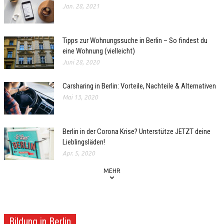
Jan. 28, 2021
Tipps zur Wohnungssuche in Berlin – So findest du
eine Wohnung (vielleicht)
Juni 28, 2020
Carsharing in Berlin: Vorteile, Nachteile & Alternativen
Mai 13, 2020
Berlin in der Corona Krise? Unterstütze JETZT deine
Lieblingsläden!
Apr. 5, 2020
MEHR
Bildung in Berlin