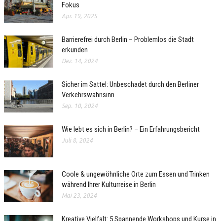
Fokus
Apr. 19, 2025
Barrierefrei durch Berlin – Problemlos die Stadt
erkunden
Dez. 14, 2024
Sicher im Sattel: Unbeschadet durch den Berliner
Verkehrswahnsinn
Sep. 10, 2024
Wie lebt es sich in Berlin? – Ein Erfahrungsbericht
Juli 8, 2024
Coole & ungewöhnliche Orte zum Essen und Trinken
während Ihrer Kulturreise in Berlin
Mai 23, 2024
Kreative Vielfalt: 5 Spannende Workshops und Kurse in