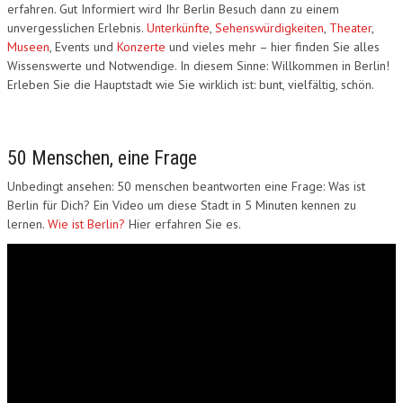
erfahren. Gut Informiert wird Ihr Berlin Besuch dann zu einem
unvergesslichen Erlebnis.
Unterkünfte
,
Sehenswürdigkeiten
,
Theater
,
Museen
, Events und
Konzerte
und vieles mehr – hier finden Sie alles
Wissenswerte und Notwendige. In diesem Sinne: Willkommen in Berlin!
Erleben Sie die Hauptstadt wie Sie wirklich ist: bunt, vielfältig, schön.
50 Menschen, eine Frage
Unbedingt ansehen: 50 menschen beantworten eine Frage: Was ist
Berlin für Dich? Ein Video um diese Stadt in 5 Minuten kennen zu
lernen.
Wie ist Berlin?
Hier erfahren Sie es.