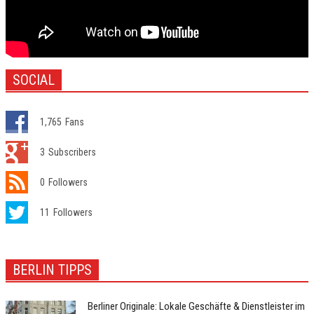
SOCIAL
1,765
Fans
3
Subscribers
0
Followers
11
Followers
BERLIN TIPPS
Berliner Originale: Lokale Geschäfte & Dienstleister im