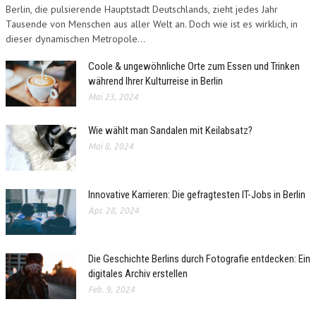
Berlin, die pulsierende Hauptstadt Deutschlands, zieht jedes Jahr
Tausende von Menschen aus aller Welt an. Doch wie ist es wirklich, in
dieser dynamischen Metropole...
Coole & ungewöhnliche Orte zum Essen und Trinken
während Ihrer Kulturreise in Berlin
Mai 23, 2024
Wie wählt man Sandalen mit Keilabsatz?
Mai 8, 2024
Innovative Karrieren: Die gefragtesten IT-Jobs in Berlin
Apr. 28, 2024
Die Geschichte Berlins durch Fotografie entdecken: Ein
digitales Archiv erstellen
Feb. 9, 2024